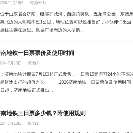
022年11月18日
阅读
(501)
位于山东省会济南，毗邻护城河，西连趵突泉、五龙潭公园，东接
离北边的大明湖不过1公里，地理位置可以说相当好，小伙伴们出游
点往往选在这里。泉城广场周边的大型购...
6济南地铁一日票票价及使用时间
026年7月13日
阅读
(1)
：济南地铁计期票7月1日起正式发售，一日票15元即可24小时不限
是短途出行的超值之选。 2026济南地铁一日票票价及使用时间
起，济南地铁正式推出...
6济南地铁三日票多少钱？附使用规则
026年7月13日
阅读
(1)