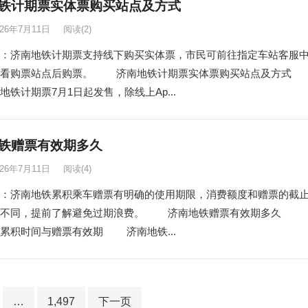
铁计期票实体票购买站点及方式
026年7月11日
阅读
(2)
：济南地铁计期票支持线下购买实体票，市民可前往指定车站客服
查看购票站点后购票。 济南地铁计期票实体票购买站点及方式
计期票7月1日起发售，除线上Ap...
铁赠票有效期多久
026年7月11日
阅读
(4)
：济南地铁累积乘车赠票有明确的使用期限，消费额度和赠票的截
有不同，提前了解避免过期浪费。 济南地铁赠票有效期多久
累积时间与赠票有效期 济南地铁...
…
1,497
下一页