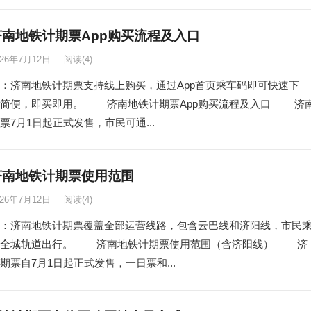
6济南地铁计期票App购买流程及入口
026年7月12日
阅读
(4)
：济南地铁计期票支持线上购买，通过App首页乘车码即可快速下
作简便，即买即用。 济南地铁计期票App购买流程及入口 济
票7月1日起正式发售，市民可通...
6济南地铁计期票使用范围
026年7月12日
阅读
(4)
：济南地铁计期票覆盖全部运营线路，包含云巴线和济阳线，市民
享全城轨道出行。 济南地铁计期票使用范围（含济阳线） 济
期票自7月1日起正式发售，一日票和...