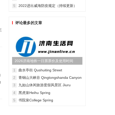
2022进出威海防疫规定（持续更新）
5
评论最多的文章
主
2026济南地铁一日票票价及使用时间
曲水亭街 Qushuiting Street
1
约
青铜山大峡谷 Qingtongshanda Canyon
2
为
九如山休闲旅游度假风景区 Jiuru
3
Mountain Waterfall Scenic Area
黑虎泉Heihu Spring
4
书院泉College Spring
5