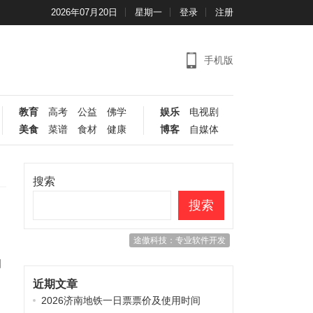
2026年07月20日
星期一
登录
注册
手机版
教育
高考
公益
佛学
娱乐
电视剧
美食
菜谱
食材
健康
博客
自媒体
搜索
搜索
途傲科技：专业软件开发
相
，
近期文章
2026济南地铁一日票票价及使用时间