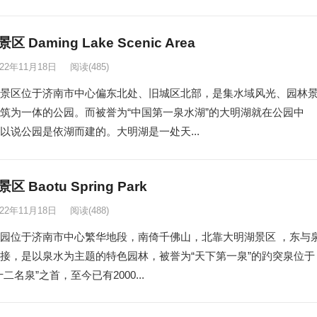
 Daming Lake Scenic Area
022年11月18日
阅读
(485)
景区位于济南市中心偏东北处、旧城区北部，是集水域风光、园林
筑为一体的公园。而被誉为“中国第一泉水湖”的大明湖就在公园中
以说公园是依湖而建的。大明湖是一处天...
 Baotu Spring Park
022年11月18日
阅读
(488)
园位于济南市中心繁华地段，南倚千佛山，北靠大明湖景区 ，东与
接，是以泉水为主题的特色园林，被誉为“天下第一泉”的趵突泉位于
二名泉”之首，至今已有2000...