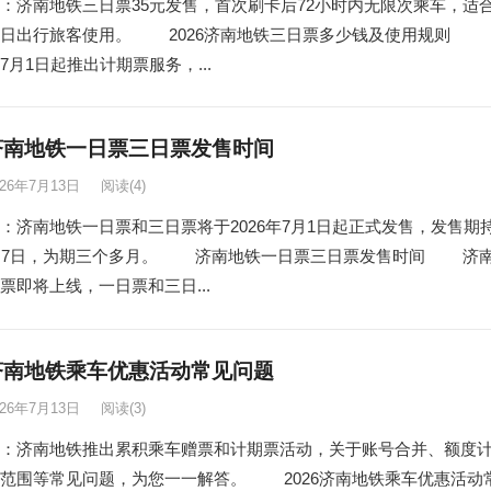
：济南地铁三日票35元发售，首次刷卡后72小时内无限次乘车，适
多日出行旅客使用。 2026济南地铁三日票多少钱及使用规则
7月1日起推出计期票服务，...
6济南地铁一日票三日票发售时间
026年7月13日
阅读
(4)
：济南地铁一日票和三日票将于2026年7月1日起正式发售，发售期
0月7日，为期三个多月。 济南地铁一日票三日票发售时间 济
票即将上线，一日票和三日...
6济南地铁乘车优惠活动常见问题
026年7月13日
阅读
(3)
：济南地铁推出累积乘车赠票和计期票活动，关于账号合并、额度
范围等常见问题，为您一一解答。 2026济南地铁乘车优惠活动