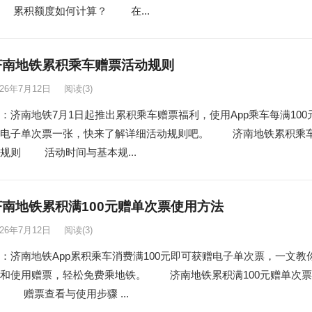
 累积额度如何计算？ 在...
6济南地铁累积乘车赠票活动规则
026年7月12日
阅读
(3)
：济南地铁7月1日起推出累积乘车赠票福利，使用App乘车每满100
赠电子单次票一张，快来了解详细活动规则吧。 济南地铁累积乘
规则 活动时间与基本规...
6济南地铁累积满100元赠单次票使用方法
026年7月12日
阅读
(3)
：济南地铁App累积乘车消费满100元即可获赠电子单次票，一文教
和使用赠票，轻松免费乘地铁。 济南地铁累积满100元赠单次票
 赠票查看与使用步骤 ...