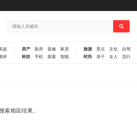
英超
房产
新房
装修
家居
旅游
景点
文化
自驾
测评
科技
手机
探索
智能
时尚
亲子
女人
流行
搜索相应结果。