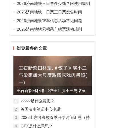
2026济南地铁三日票多少钱？附使用规则
2026济南地铁一日票三日票发售时间
2026济南地铁乘车优惠活动常见问题
2026济南地铁累积乘车赠票活动规则
浏览最多的文章
王石新欢田朴珺,《饺子》演小三与梁家
辉大尺度激情床戏肉搏照(...
kkkkk是什么意思？
1
英国济南签证中心电话
2
2022山东各高校春季开学时间汇总（持
3
续更新）
GFX是什么意思？
4