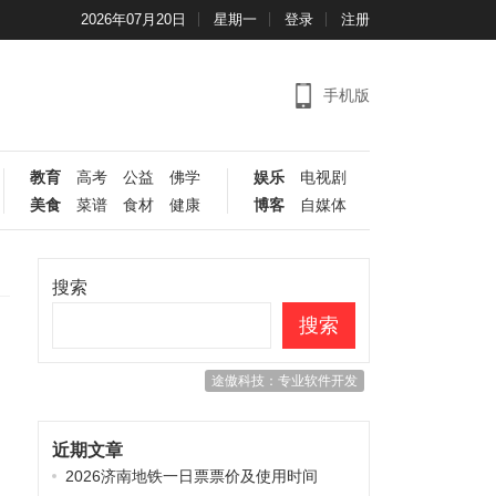
2026年07月20日
星期一
登录
注册
手机版
教育
高考
公益
佛学
娱乐
电视剧
美食
菜谱
食材
健康
博客
自媒体
搜索
搜索
途傲科技：专业软件开发
近期文章
2026济南地铁一日票票价及使用时间