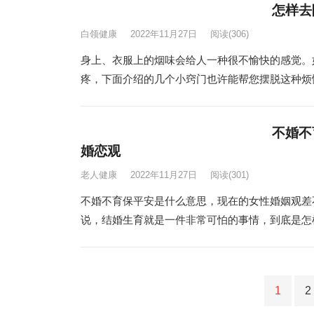
怎样去
白领健康
2022年11月27日
阅读
(306)
身上、衣服上的烟味会给人一种很不愉快的感觉。
疼，下面介绍的几个小窍门也许能帮您摆脱这种烦恼
不婚不
婚恋观
老人健康
2022年11月27日
阅读
(301)
不婚不育保平安是什么意思，现在的女性婚姻观差
说，结婚生育就是一件非常可怕的事情，到底是怎样
文
1
2
章