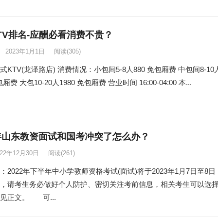
TV排名-应酬必看消费不贵？
2023年1月1日
阅读
(305)
KTV(龙泽路店) 消费情况：小包间5-8人880 免包厢费 中包间8-10
包厢费 大包10-20人1980 免包厢费 营业时间 16:00-04:00 本...
3年山东教资面试和国考冲突了怎么办？
022年12月30日
阅读
(261)
：2022年下半年中小学教师资格考试(面试)将于2023年1月7日至8日
，请考生务必做好个人防护、密切关注考前信息，相关考生可以选
见正文。 可...