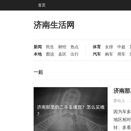
首页
济南生活网
新闻
民生
财经
热点
体育
女排
中超
本地
图说
县区
出行
汽车
购车
用车
一起
济南那
婴幼儿
因为车多
地区相对
转、多看