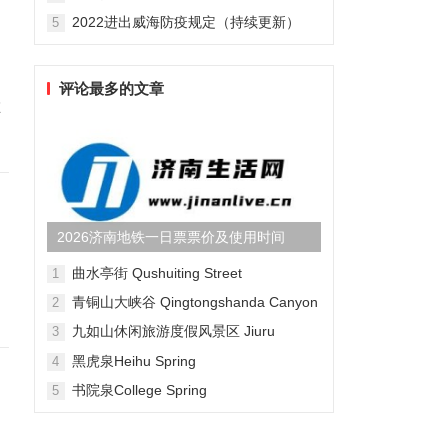
2022进出威海防疫规定（持续更新）
5
评论最多的文章
在
2026济南地铁一日票票价及使用时间
曲水亭街 Qushuiting Street
1
青铜山大峡谷 Qingtongshanda Canyon
2
九如山休闲旅游度假风景区 Jiuru
3
Mountain Waterfall Scenic Area
黑虎泉Heihu Spring
4
书院泉College Spring
5