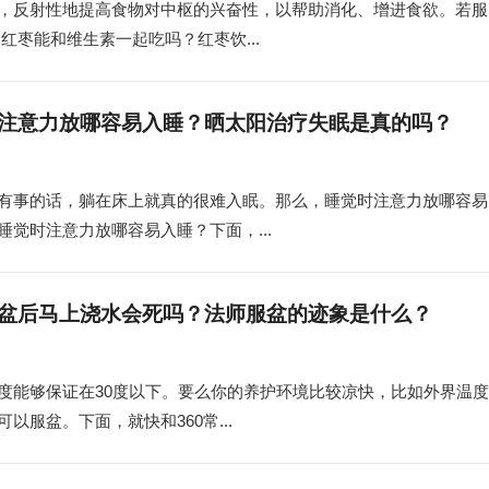
，反射性地提高食物对中枢的兴奋性，以帮助消化、增进食欲。若服
红枣能和维生素一起吃吗？红枣饮...
注意力放哪容易入睡？晒太阳治疗失眠是真的吗？
有事的话，躺在床上就真的很难入眠。那么，睡觉时注意力放哪容易
觉时注意力放哪容易入睡？下面，...
盆后马上浇水会死吗？法师服盆的迹象是什么？
度能够保证在30度以下。要么你的养护环境比较凉快，比如外界温度
服盆。下面，就快和360常...