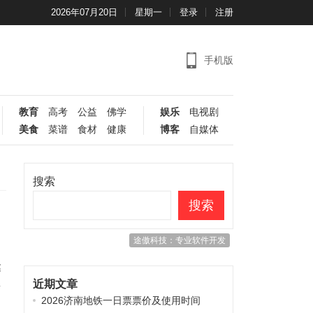
2026年07月20日
星期一
登录
注册
手机版
教育
高考
公益
佛学
娱乐
电视剧
美食
菜谱
食材
健康
博客
自媒体
搜索
搜索
途傲科技：专业软件开发
达
近期文章
多
2026济南地铁一日票票价及使用时间