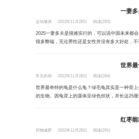
一妻多
运动健身
2022年11月28日
阅读
(293)
2025一妻多夫是很难实行的，可以说中国未来都
很多弊端，无论男性还是女性并没有多大好处，不要
世界最
常见疾病
2022年11月28日
阅读
(284)
世界最奇特的龟是什么龟？绿毛龟其实是一种背上
的生物。因龟背上的藻体呈绿色丝状，并长达25厘米
红枣能
药物减肥
2022年11月28日
阅读
(291)