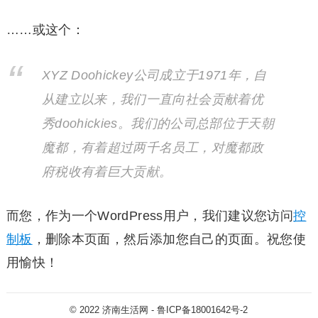
……或这个：
XYZ Doohickey公司成立于1971年，自
从建立以来，我们一直向社会贡献着优
秀doohickies。我们的公司总部位于天朝
魔都，有着超过两千名员工，对魔都政
府税收有着巨大贡献。
而您，作为一个WordPress用户，我们建议您访问
控
制板
，删除本页面，然后添加您自己的页面。祝您使
用愉快！
© 2022
济南生活网
-
鲁ICP备18001642号-2