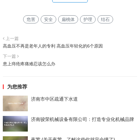
危害
安全
扁桃体
护理
结石
上一篇
高血压不再是老年人的专利 高血压年轻化的6个原因
下一篇
患上痔疮疼痛难忍该怎么办
为您推荐
济南市中区疏通下水道
济南骏荣机械设备有限公司：打造专业化机械品牌
夜莺 {关于夜莺，了解这些你就完全懂了}