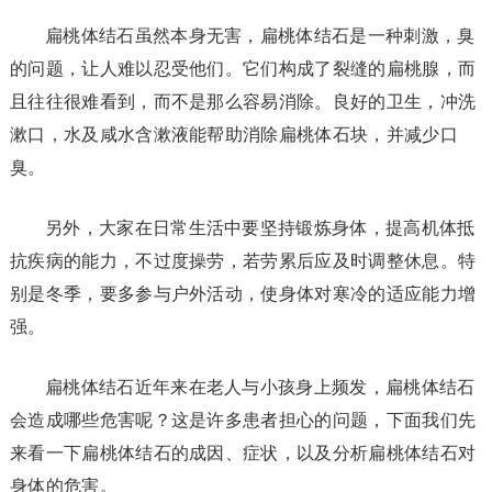
扁桃体结石虽然本身无害，扁桃体结石是一种刺激，臭
的问题，让人难以忍受他们。它们构成了裂缝的扁桃腺，而
且往往很难看到，而不是那么容易消除。良好的卫生，冲洗
漱口，水及咸水含漱液能帮助消除扁桃体石块，并减少口
臭。
另外，大家在日常生活中要坚持锻炼身体，提高机体抵
抗疾病的能力，不过度操劳，若劳累后应及时调整休息。特
别是冬季，要多参与户外活动，使身体对寒冷的适应能力增
强。
扁桃体结石近年来在老人与小孩身上频发，扁桃体结石
会造成哪些危害呢？这是许多患者担心的问题，下面我们先
来看一下扁桃体结石的成因、症状，以及分析扁桃体结石对
身体的危害。