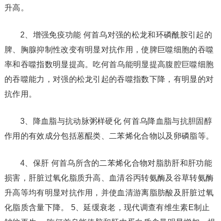
升高。
2、增强免疫功能 何首乌对强的松龙和环磷酰胺引起的
脾、胸腺抑制性改变有明显对抗作用，使脾巨噬细胞的吞噬
率和吞噬指数明显提高。吃何首乌能明显提高腹腔巨噬细胞
的吞噬能力，对强的松龙引起的吞噬指数下降，有明显的对
抗作用。
3、降血脂与抗动脉粥样硬化 何首乌降血脂与抗胆固醇
作用的有效成分包括蒽醌类、二苯烯化合物以及卵磷脂等。
4、保肝 何首乌所含的二苯烯化合物对脂肪肝和肝功能
损害，肝脏过氧化脂质升高、血清谷丙转氨酶及谷草转氨酶
升高等均有明显对抗作用，并使血清游离脂肪酸及肝脏过氧
化脂质含量下降。 5、延缓衰老，现代调查有维生素E制止