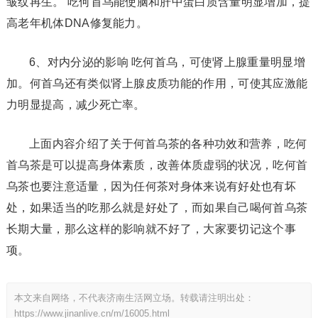
皱纹再生。 吃何首乌能使脑和肝中蛋白质含量明显增加，提
高老年机体DNA修复能力。
6、对内分泌的影响 吃何首乌，可使肾上腺重量明显增
加。何首乌还有类似肾上腺皮质功能的作用，可使其应激能
力明显提高，减少死亡率。
上面内容介绍了关于何首乌茶的各种功效和营养，吃何
首乌茶是可以提高身体素质，改善体质虚弱的状况，吃何首
乌茶也要注意适量，因为任何茶对身体来说有好处也有坏
处，如果适当的吃那么就是好处了，而如果自己喝何首乌茶
长期大量，那么这样的影响就不好了，大家要切记这个事
项。
本文来自网络，不代表济南生活网立场。转载请注明出处：
https://www.jinanlive.cn/m/16005.html