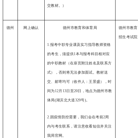
交教材
。）
德州
网上确认
德州市教育和体育局
德州市教育
招生考试院
1.报考中职专业课及实习指导教师资格
的考生，须提供
1本与报考科目相对应
的中职教材（在扉页附注姓名及联系方
式），否则将无法参加面试。教材送
交、邮寄均可（收件人：王景盛），时
间为12月13日至20日，地点为德州市教
体局(湖滨北大道329号)。
2.因疫情防控需要，我们会在考前2周
内与考生联系，请注意收看短信并关注
我局官网。