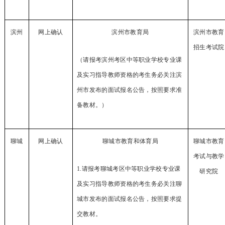
滨州
网上确认
滨州市教育局
滨州市教育
招生考试院
（请报考滨州考区中等职业学校专业课
及实习指导教师资格的考生务必关注滨
州市发布的面试报名公告，按照要求准
备教材。）
聊城
网上确认
聊城市教育和体育局
聊城市教育
考试与教学
1
.
请报考聊城考区中等职业学校专业课
研究院
及实习指导教师资格的考生务必关注聊
城市发布的面试报名公告，按照要求提
交教材。