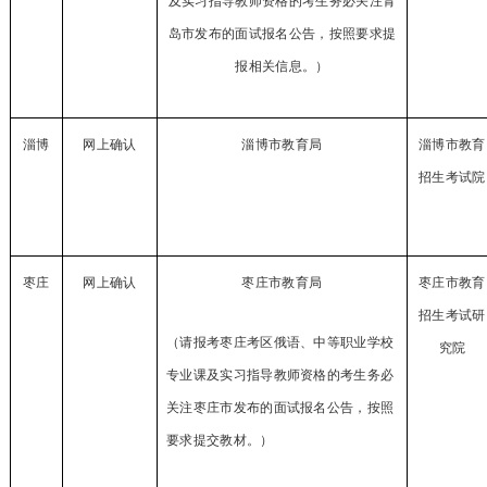
及实习指导教师资格的考生务必关注青
岛市发布的面试报名公告，按照要求提
报相关信息。
）
淄博
网上确认
淄博市教育局
淄博市教育
招生考试院
枣庄
网上确认
枣庄市教育局
枣庄市教育
招生考试研
（请报考枣庄考区
俄语、
中等职业学校
究院
专业课及实习指导教师资格的考生务必
关注枣庄市发布的面试报名公告，按照
要求提交教材。）