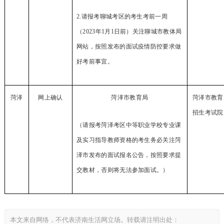
2.请报考聊城考区的考生考前一周
（2023年1月1日前）关注
聊城
市教体局
网站，按照发布的面试疫情防控要求做
好考前事宜。
菏泽
网上确认
菏泽市教育局
菏泽市教育
招生考试院
（请报考菏泽考区中等职业学校专业课
及实习指导教师资格的考生务必关注菏
泽市发布的面试报名公告，按照要求提
交教材，否则将无法参加面试。）
本文来自网络，不代表济南生活网立场。转载请注明出处：