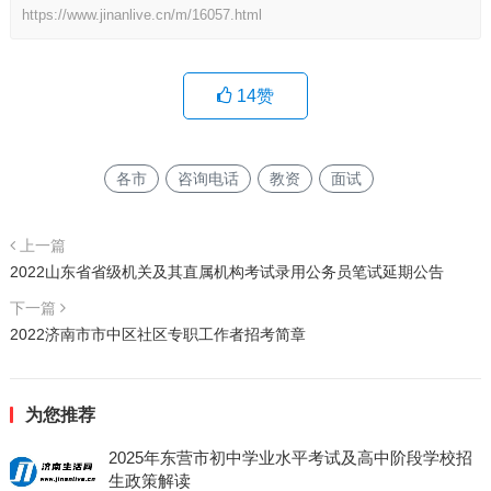
https://www.jinanlive.cn/m/16057.html
14
赞
各市
咨询电话
教资
面试
上一篇
2022山东省省级机关及其直属机构考试录用公务员笔试延期公告
下一篇
2022济南市市中区社区专职工作者招考简章
为您推荐
2025年东营市初中学业水平考试及高中阶段学校招
生政策解读