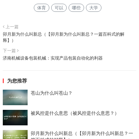
体育
可以
哪些
大学
上一篇
卯月新为什么叫新总（【卯月新为什么叫新总？一篇百科式的解
释】）
下一篇
济南机械设备包装机械：实现产品包装自动化的利器
为您推荐
苍山为什么叫苍山？
被风控是什么意思（被风控是什么意思？）
卯月新为什么叫新总（【卯月新为什么叫新总？一