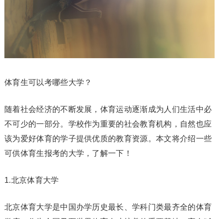
体育生可以考哪些大学？
随着社会经济的不断发展，体育运动逐渐成为人们生活中必
不可少的一部分。学校作为重要的社会教育机构，自然也应
该为爱好体育的学子提供优质的教育资源。本文将介绍一些
可供体育生报考的大学，了解一下！
1.北京体育大学
北京体育大学是中国办学历史最长、学科门类最齐全的体育