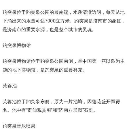
趵突泉位于趵突泉公园的最南端，水质清澈透明，每天从地
下涌出来的水量可达7000立方米。趵突泉是济南市的象征，
是济南市的重要水源，也是整个城市的灵魂。
趵突泉博物馆
趵突泉博物馆位于趵突泉公园南侧，是中国第一座以泉为主
题的地下博物馆，是趵突泉的重要补充。
芙蓉池
芙蓉池位于趵突泉东侧，原为一片池塘，因莲花盛开而得
名。池中有“群仙观赏图”和“济南八景图”石刻。
趵突泉音乐喷泉