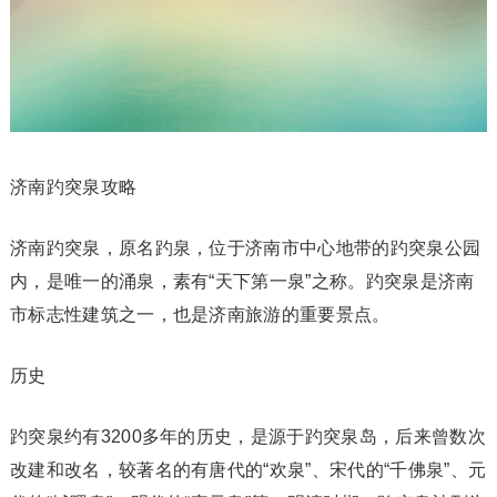
济南趵突泉攻略
济南趵突泉，原名趵泉，位于济南市中心地带的趵突泉公园
内，是唯一的涌泉，素有“天下第一泉”之称。趵突泉是济南
市标志性建筑之一，也是济南旅游的重要景点。
历史
趵突泉约有3200多年的历史，是源于趵突泉岛，后来曾数次
改建和改名，较著名的有唐代的“欢泉”、宋代的“千佛泉”、元