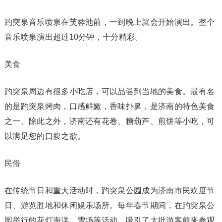
趵突泉音乐喷泉在芙蓉池前，一到晚上就会开始演出。整个
音乐喷泉演出超过10分钟，十分精彩。
美食
趵突泉周边有很多小吃店，可以品尝到当地的美食。最有名
的是趵突泉烤肉，口感鲜嫩，香味扑鼻，是济南的特色美食
之一。除此之外，济南还有花卷、糖葫芦、煎饼等小吃，可
以满足您的口腹之欲。
民俗
在传统节日和重大活动时，趵突泉公园成为济南市民欢度节
日、游览胜地和休闲娱乐场所。每年春节期间，在趵突泉公
园举行的花灯海洋、雪场等活动，吸引了大批游客前来参观