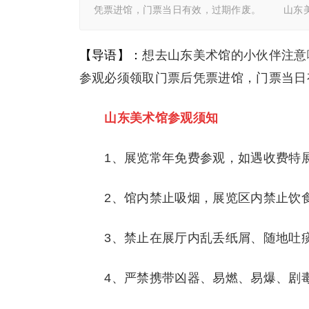
凭票进馆，门票当日有效，过期作废。 山东
【导语】：
想去山东美术馆的小伙伴注意
参观必须领取门票后凭票进馆，门票当日
山东美术馆参观须知
1、展览常年免费参观，如遇收费特展
2、馆内禁止吸烟，展览区内禁止饮
3、禁止在展厅内乱丢纸屑、随地吐痰
4、严禁携带凶器、易燃、易爆、剧毒