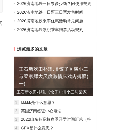
2026济南地铁三日票多少钱？附使用规则
2026济南地铁一日票三日票发售时间
2026济南地铁乘车优惠活动常见问题
馆
2026济南地铁累积乘车赠票活动规则
浏览最多的文章
王石新欢田朴珺,《饺子》演小三与梁家
辉大尺度激情床戏肉搏照(...
kkkkk是什么意思？
1
英国济南签证中心电话
2
2022山东各高校春季开学时间汇总（持
3
续更新）
GFX是什么意思？
4