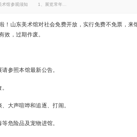
美术馆参观须知 1、展览常年…
啦！山东美术馆对社会免费开放，实行免费不免票，来
有效，过期作废。
请参照本馆最新公告。
食。
、大声喧哗和追逐、打闹。
等危险品及宠物进馆。