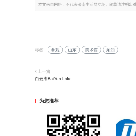
本文来自网络，不代表济南生活网立场。转载请注明出
标签:
参观
山东
美术馆
须知
上一篇
白云湖BaiYun Lake
为您推荐