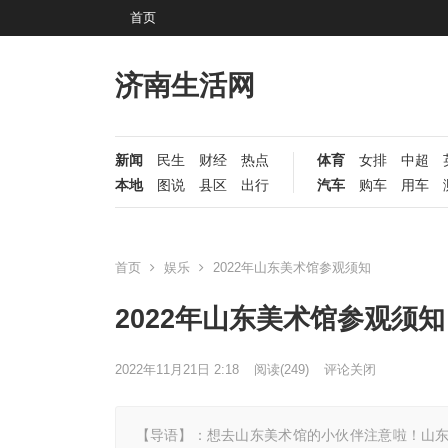
首页
济南生活网
新闻
民生
财经
热点
体育
女排
中超
本地
图说
县区
出行
汽车
购车
用车
首页
娱乐
2022年山东美术馆参观须知
2022年山东美术馆参观须知
2022年11月21日 2:18
阅读
(249)
评论关闭
【导语】：想去山东美术馆的小伙伴注意啦！山