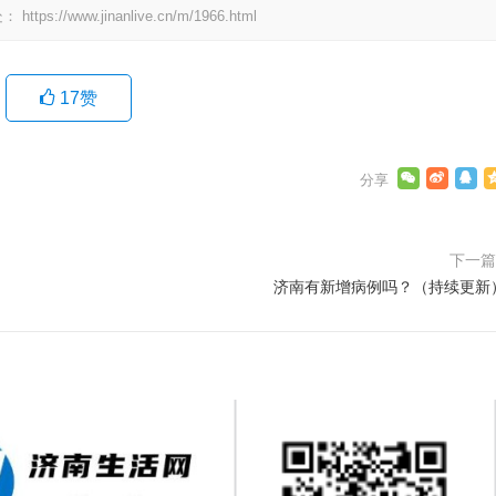
处：
https://www.jinanlive.cn/m/1966.html
17
赞
下一
济南有新增病例吗？（持续更新