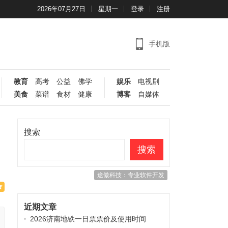
2026年07月27日
星期一
登录
注册
手机版
教育
高考
公益
佛学
娱乐
电视剧
美食
菜谱
食材
健康
博客
自媒体
搜索
搜索
途傲科技：专业软件开发
近期文章
2026济南地铁一日票票价及使用时间