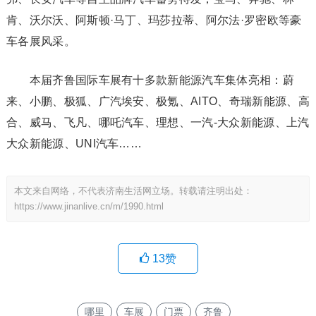
肯、沃尔沃、阿斯顿·马丁、玛莎拉蒂、阿尔法·罗密欧等豪
车各展风采。
本届齐鲁国际车展有十多款新能源汽车集体亮相：蔚
来、小鹏、极狐、广汽埃安、极氪、AITO、奇瑞新能源、高
合、威马、飞凡、哪吒汽车、理想、一汽-大众新能源、上汽
大众新能源、UNI汽车……
本文来自网络，不代表济南生活网立场。转载请注明出处：
https://www.jinanlive.cn/m/1990.html
13
赞
哪里
车展
门票
齐鲁