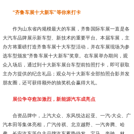
“齐鲁车展十大新车”
等你来打卡
作为山东省内规模最大的车展，齐鲁国际车展一直是各
大汽车品牌展示新车型、新技术的重要平台。本届车展，主
办方将重磅打造齐鲁车展十大车型活动，并在车展现场为参
选车型颁发“齐鲁车展十大新车”奖章。在车展举办期间，观
众入场后，通过到十大新车展台车型前拍照打卡，即可获取
主办方提供的纪念礼品；观众与十大新车全部拍照合影并发
朋友圈，还可获得额外的抽奖机会赢得大礼。
展位争夺愈加激烈，
新能源汽车成亮点
合资品牌中，上汽大众、东风悦达起亚、一汽-大众、广
汽本田等集体亮相，广汽传祺、北京越野、一汽奔腾、哈
弗、长安汽车等自主品牌汽车蓄势待发，宝马、奔驰、林