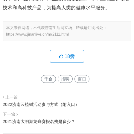
技术和高科技产品，为提高人类的健康水平服务。
本文来自网络，不代表济南生活网立场。转载请注明出处：
https://www.jinanlive.cn/m/2111.html
18
赞
千企
招聘
百日
上一篇
2022济南云植树活动参与方式（附入口）
下一篇
2021济南大明湖龙舟赛报名费是多少？