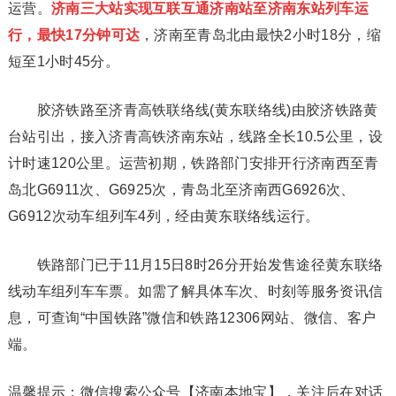
运营。
济南三大站实现互联互通济南站至济南东站列车运
行，最快17分钟可达
，济南至青岛北由最快2小时18分，缩
短至1小时45分。
胶济铁路至济青高铁联络线(黄东联络线)由胶济铁路黄
台站引出，接入济青高铁济南东站，线路全长10.5公里，设
计时速120公里。运营初期，铁路部门安排开行济南西至青
岛北G6911次、G6925次，青岛北至济南西G6926次、
G6912次动车组列车4列，经由黄东联络线运行。
铁路部门已于11月15日8时26分开始发售途径黄东联络
线动车组列车车票。如需了解具体车次、时刻等服务资讯信
息，可查询“中国铁路”微信和铁路12306网站、微信、客户
端。
温馨提示：微信搜索公众号【济南本地宝】，关注后在对话