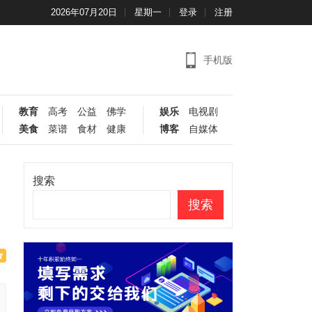
2026年07月20日
星期一
登录
注册
手机版
教育
高考
公益
佛学
娱乐
电视剧
美食
菜谱
食材
健康
博客
自媒体
搜索
搜索