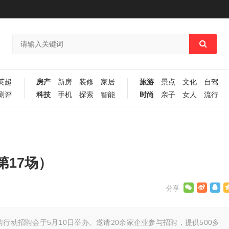
英超
房产
新房
装修
家居
旅游
景点
文化
自驾
测评
科技
手机
探索
智能
时尚
亲子
女人
流行
17场）
行动招聘会于5月10日举办。邀请20余家企业参与招聘，提供500多