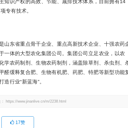
主知识产权的高效、节能、减排技术体系，目前拥有14
3项专有技术。
山东省重点骨干企业、重点高新技术企业、十强农药
于一体的大型农化集团公司。集团公司立足农业，以农
化学农药制剂、生物农药制剂，涵盖除草剂、杀虫剂、
甲醛缓释复合肥、生物有机肥、药肥、特肥等新型功能
造行业“新蓝海”。
处：
https://www.jinanlive.cn/m/2238.html
17
赞