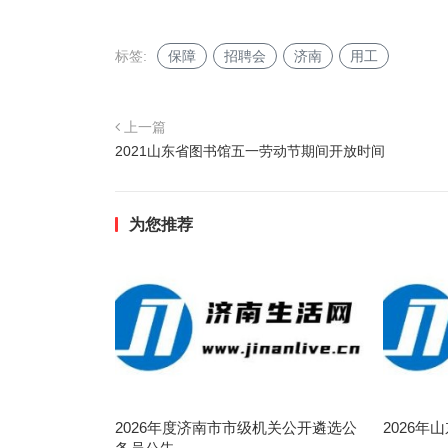
标签:
保障
招聘会
济南
用工
上一篇
2021山东省图书馆五一劳动节期间开放时间
为您推荐
2026年度济南市市级机关公开遴选公
2026