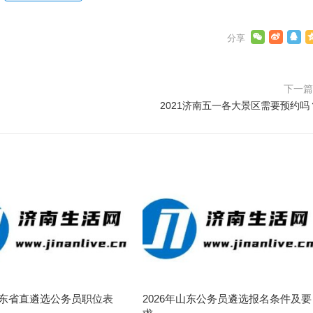
下一
2021济南五一各大景区需要预约吗
年山东省直遴选公务员职位表
2026年山东公务员遴选报名条件及要