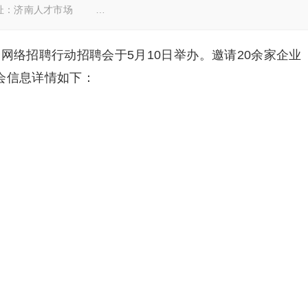
址：济南人才市场 …
企网络招聘行动招聘会于5月10日举办。邀请20余家企业
会信息详情如下：