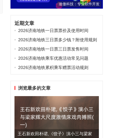
途傲科技：专业软件开发
近期文章
2026济南地铁一日票票价及使用时间
2026济南地铁三日票多少钱？附使用规则
2026济南地铁一日票三日票发售时间
2026济南地铁乘车优惠活动常见问题
2026济南地铁累积乘车赠票活动规则
浏览最多的文章
王石新欢田朴珺,《饺子》演小三与梁家