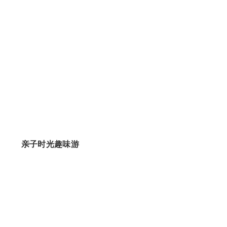
亲子时光趣味游