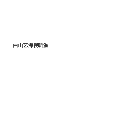
曲山艺海视听游