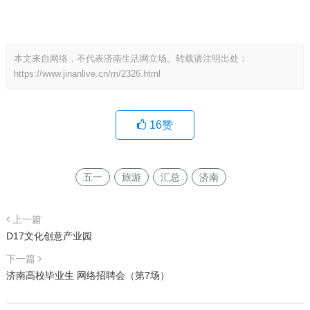
本文来自网络，不代表济南生活网立场。转载请注明出处：
https://www.jinanlive.cn/m/2326.html
16
赞
五一
旅游
汇总
济南
上一篇
D17文化创意产业园
下一篇
济南高校毕业生 网络招聘会（第7场）