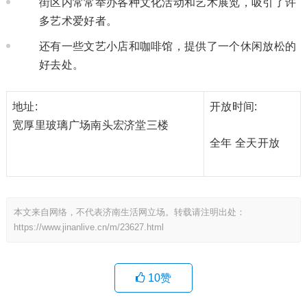
街区内常常举办各种文化活动和艺术展览，吸引了许
多艺术爱好者。
还有一些文艺小店和咖啡馆，提供了一个休闲放松的
好去处。
地址:
开放时间:
宽厚里玻璃广场南头宏济堂三楼
全年 全天开放
本文来自网络，不代表济南生活网立场。转载请注明出处：
https://www.jinanlive.cn/m/23627.html
10
赞