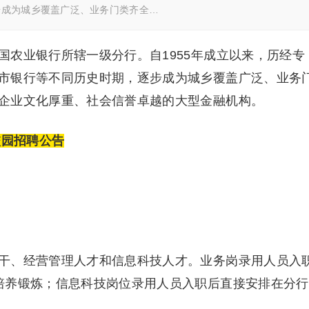
步成为城乡覆盖广泛、业务门类齐全…
国农业银行所辖一级分行。自1955年成立以来，历经专
市银行等不同历史时期，逐步成为城乡覆盖广泛、业务
企业文化厚重、社会信誉卓越的大型金融机构。
校园招聘公告
、经营管理人才和信息科技人才。业务岗录用人员入
培养锻炼；信息科技岗位录用人员入职后直接安排在分行