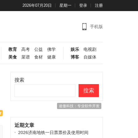
2026年07月20日
星期一
登录
注册
手机版
教育
高考
公益
佛学
娱乐
电视剧
美食
菜谱
食材
健康
博客
自媒体
搜索
搜索
途傲科技：专业软件开发
近期文章
2026济南地铁一日票票价及使用时间