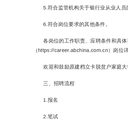
5.符合监管机构关于银行业从业人员
6.符合岗位要求的其他条件。
各岗位的工作职责、应聘条件和具体
（https://career.abchina.com.cn）岗
欢迎和鼓励原建档立卡脱贫户家庭大
三、招聘流程
1.报名
2.笔试