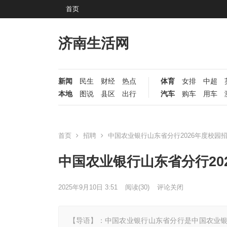
首页
济南生活网
新闻
民生
财经
热点
体育
女排
中超
本地
图说
县区
出行
汽车
购车
用车
首页
招聘
中国农业银行山东省分行2026年度校园
中国农业银行山东省分行20
2025年9月10日 3:51
阅读
(30)
评论关闭
【导语】：中国农业银行山东省分行是中国农业银