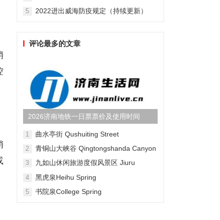
2022进出威海防疫规定（持续更新）
5
评论最多的文章
销
控
2026济南地铁一日票票价及使用时间
曲水亭街 Qushuiting Street
1
销
青铜山大峡谷 Qingtongshanda Canyon
2
或
九如山休闲旅游度假风景区 Jiuru
3
Mountain Waterfall Scenic Area
黑虎泉Heihu Spring
4
书院泉College Spring
5