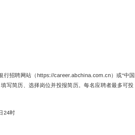
https://career.abchina.com.cn）或“中国
、填写简历、选择岗位并投报简历。每名应聘者最多可投
日24时