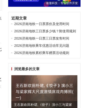
途傲科技：专业软件开发
近期文章
手
2026济南地铁一日票票价及使用时间
2026济南地铁三日票多少钱？附使用规则
2026济南地铁一日票三日票发售时间
主
2026济南地铁乘车优惠活动常见问题
七
2026济南地铁累积乘车赠票活动规则
浏览最多的文章
、
之
游
王石新欢田朴珺,《饺子》演小三与梁家