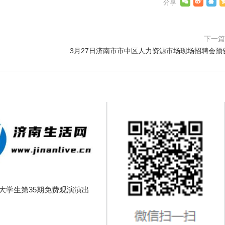
下一
3月27日济南市市中区人力资源市场现场招聘会预
南大学生第35期免费观演演出