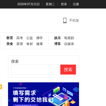
2026年07月21日
星期二
登录
注册
手机版
教育
高考
公益
佛学
娱乐
电视剧
美食
菜谱
食材
健康
博客
自媒体
搜索
搜索