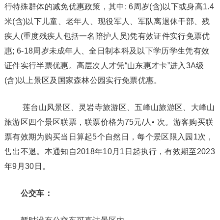
行特殊群体的减免优惠政策，其中: 6周岁(含)以下或身高1.4
米(含)以下儿童、老年人、现役军人、军队离退休干部、残
疾人(重度残疾人包括一名陪护人员)凭有效证件实行免票优
惠; 6-18周岁未成年人、全日制本科及以下学历学生凭有效
证件实行半票优惠。高层次人才凭“山东惠才卡”进入3A级
(含)以上景区及国家森林公园实行免票优惠。
莲台山风景区、灵岩寺旅游区、五峰山旅游区、大峰山
旅游区四个景区联票，联票价格为75元/人• 次。游客购买联
票有效期为购买当日算起5个自然日，每个景区限入园1次，
售出不退。本通知自2018年10月1日起执行，有效期至2023
年9月30日。
公交车：