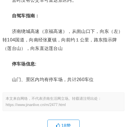
暂时没有公交车可直达景区内。
自驾车指南：
济南绕城高速（京福高速），从崮山口下，向东（左）
转104国道，向南经张夏镇，向前约１公里，路东指示牌
（莲台山），向东直达莲台山
停车场信息:
山门、景区内均有停车场，共计260车位
本文来自网络，不代表济南生活网立场。转载请注明出处：
https://www.jinanlive.cn/m/2477.html
18
赞