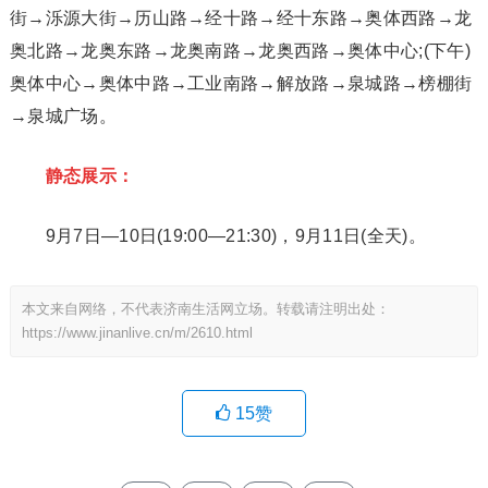
街→泺源大街→历山路→经十路→经十东路→奥体西路→龙
奥北路→龙奥东路→龙奥南路→龙奥西路→奥体中心;(下午)
奥体中心→奥体中路→工业南路→解放路→泉城路→榜棚街
→泉城广场。
静态展示：
9月7日—10日(19:00—21:30)，9月11日(全天)。
本文来自网络，不代表济南生活网立场。转载请注明出处：
https://www.jinanlive.cn/m/2610.html
15
赞