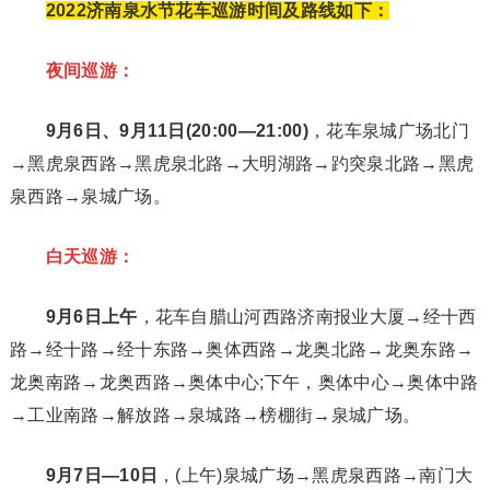
2022济南泉水节花车巡游时间及路线如下：
夜间巡游：
9月6日、9月11日(20:00—21:00)
，花车泉城广场北门
→黑虎泉西路→黑虎泉北路→大明湖路→趵突泉北路→黑虎
泉西路→泉城广场。
白天巡游：
9月6日上午
，花车自腊山河西路济南报业大厦→经十西
路→经十路→经十东路→奥体西路→龙奥北路→龙奥东路→
龙奥南路→龙奥西路→奥体中心;下午，奥体中心→奥体中路
→工业南路→解放路→泉城路→榜棚街→泉城广场。
9月7日—10日
，(上午)泉城广场→黑虎泉西路→南门大