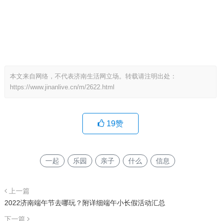
本文来自网络，不代表济南生活网立场。转载请注明出处：
https://www.jinanlive.cn/m/2622.html
19
赞
一起
乐园
亲子
什么
信息
上一篇
2022济南端午节去哪玩？附详细端午小长假活动汇总
下一篇