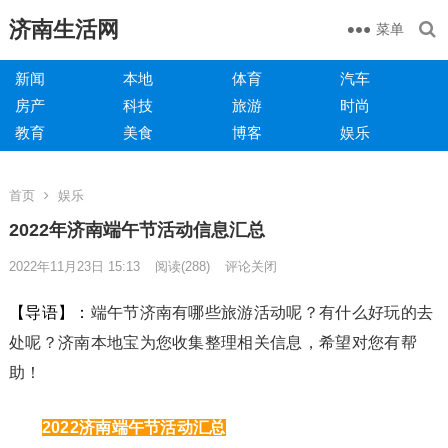
济南生活网
菜单
新闻
本地
体育
汽车
房产
科技
旅游
时尚
教育
美食
博客
娱乐
首页
娱乐
2022年济南端午节活动信息汇总
2022年11月23日 15:13
阅读
(288)
评论关闭
【导语】：
端午节济南有哪些旅游活动呢？有什么好玩的去
处呢？济南本地宝为您收集整理相关信息，希望对您有帮
助！
2022济南端午节活动汇总