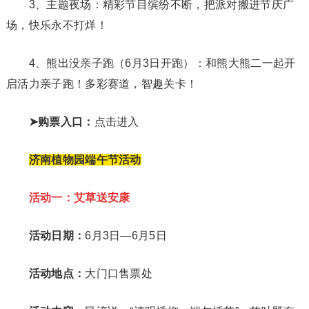
3、主题夜场：精彩节目缤纷不断，把派对搬进节庆广
场，快乐永不打烊！
4、熊出没亲子跑（6月3日开跑）：和熊大熊二一起开
启活力亲子跑！多彩赛道，智趣关卡！
➤购票入口：
点击进入
济南植物园端午节活动
活动一：艾草送安康
活动日期：
6月3日—6月5日
活动地点：
大门口售票处