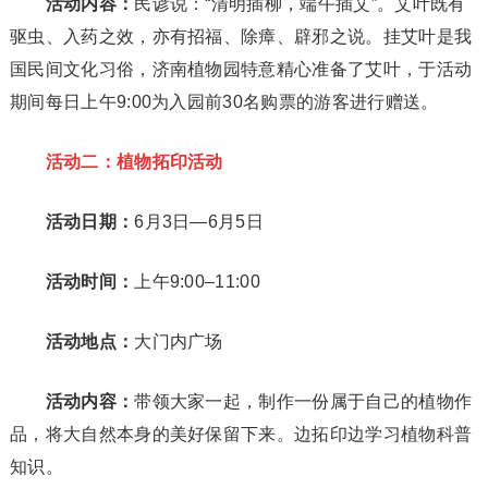
活动内容：
民谚说：“清明插柳，端午插艾”。艾叶既有
驱虫、入药之效，亦有招福、除瘴、辟邪之说。挂艾叶是我
国民间文化习俗，济南植物园特意精心准备了艾叶，于活动
期间每日上午9:00为入园前30名购票的游客进行赠送。
活动二：植物拓印活动
活动日期：
6月3日—6月5日
活动时间：
上午9:00–11:00
活动地点：
大门内广场
活动内容：
带领大家一起，制作一份属于自己的植物作
品，将大自然本身的美好保留下来。边拓印边学习植物科普
知识。