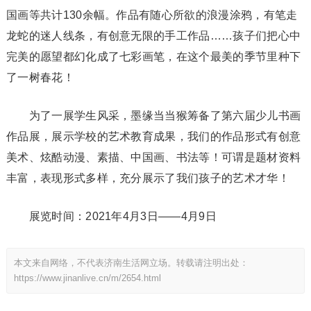
国画等共计130余幅。作品有随心所欲的浪漫涂鸦，有笔走
龙蛇的迷人线条，有创意无限的手工作品……孩子们把心中
完美的愿望都幻化成了七彩画笔，在这个最美的季节里种下
了一树春花！
为了一展学生风采，墨缘当当猴筹备了第六届少儿书画
作品展，展示学校的艺术教育成果，我们的作品形式有创意
美术、炫酷动漫、素描、中国画、书法等！可谓是题材资料
丰富，表现形式多样，充分展示了我们孩子的艺术才华！
展览时间：2021年4月3日——4月9日
本文来自网络，不代表济南生活网立场。转载请注明出处：
https://www.jinanlive.cn/m/2654.html