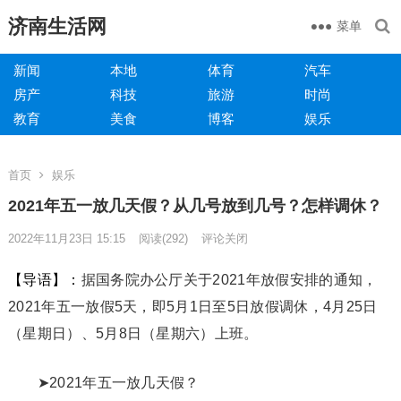
济南生活网
菜单
新闻
本地
体育
汽车
房产
科技
旅游
时尚
教育
美食
博客
娱乐
首页
娱乐
2021年五一放几天假？从几号放到几号？怎样调休？
2022年11月23日 15:15
阅读
(292)
评论关闭
【导语】：
据国务院办公厅关于2021年放假安排的通知，
2021年五一放假5天，即5月1日至5日放假调休，4月25日
（星期日）、5月8日（星期六）上班。
➤2021年五一放几天假？