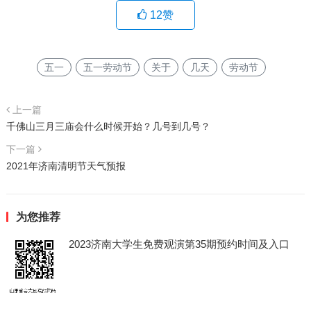
12
赞
五一
五一劳动节
关于
几天
劳动节
上一篇
千佛山三月三庙会什么时候开始？几号到几号？
下一篇
2021年济南清明节天气预报
为您推荐
2023济南大学生免费观演第35期预约时间及入口