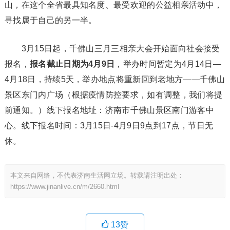
山，在这个全省最具知名度、最受欢迎的公益相亲活动中，
寻找属于自己的另一半。
3月15日起，千佛山三月三相亲大会开始面向社会接受
报名，
报名截止日期为4月9日
，举办时间暂定为4月14日—
4月18日，持续5天，举办地点将重新回到老地方——千佛山
景区东门内广场（根据疫情防控要求，如有调整，我们将提
前通知。）线下报名地址：济南市千佛山景区南门游客中
心。线下报名时间：3月15日-4月9日9点到17点，节日无
休。
本文来自网络，不代表济南生活网立场。转载请注明出处：
https://www.jinanlive.cn/m/2660.html
13
赞