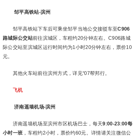
邹平高铁站-滨州
邹平高铁站下车后可乘坐邹平当地公交接驳车至
C906
路城际公交站
前往滨城区，车程约20分钟左右。C906路城
际公交站至滨城区运行时间约为1小时20分钟左右，票价10
元。
其他火车站前往滨州方式，详见“07帮邦行。
飞机
济南遥墙机场-滨州
济南遥墙机场至滨州市区机场巴士，每天
9:00-23:00每
小时一班
，车程约2小时，票价约60元。详情请关注微信公