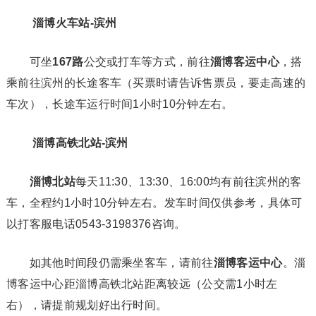
淄博火车站-滨州
可坐
167路
公交或打车等方式，前往
淄博客运中心
，搭
乘前往滨州的长途客车（买票时请告诉售票员，要走高速的
车次），长途车运行时间1小时10分钟左右。
淄博高铁北站-滨州
淄博北站
每天11:30、13:30、16:00均有前往滨州的客
车，全程约1小时10分钟左右。发车时间仅供参考，具体可
以打客服电话0543-3198376咨询。
如其他时间段仍需乘坐客车，请前往
淄博客运中心
。淄
博客运中心距淄博高铁北站距离较远（公交需1小时左
右），请提前规划好出行时间。