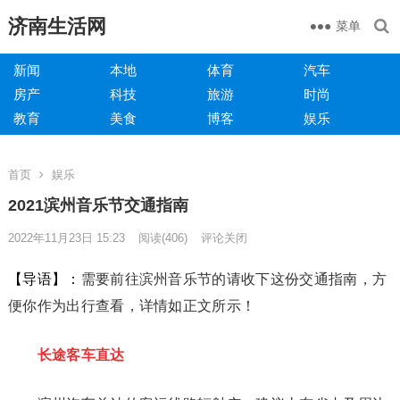
济南生活网
菜单
新闻
本地
体育
汽车
房产
科技
旅游
时尚
教育
美食
博客
娱乐
首页
娱乐
2021滨州音乐节交通指南
2022年11月23日 15:23
阅读
(406)
评论关闭
【导语】：
需要前往滨州音乐节的请收下这份交通指南，方
便你作为出行查看，详情如正文所示！
长途客车直达