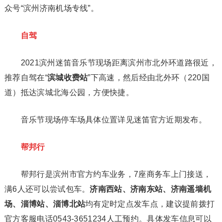
众号“滨州济南机场专线”。
自驾
2021滨州迷笛音乐节现场距离滨州市北外环道路很近，
推荐自驾在“
滨城收费站
”下高速，然后经由北外环（220国
道）抵达滨城北海公园，方便快捷。
音乐节现场停车场具体位置详见迷笛官方近期发布。
帮邦行
帮邦行是滨州市官方约车业务，7座商务车上门接送，
满6人还可以尝试包车。
济南西站、济南东站、济南遥墙机
场、淄博站、淄博北站
均有定时定点发车点，建议提前拨打
官方客服电话0543-3651234人工预约。具体发车信息可以