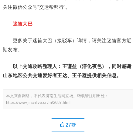
关注微信公众号“交运帮邦行”。
迷笛大巴
更多关于迷笛大巴（接驳车）详情，请关注迷笛官方近
期发布。
以上交通攻略整理人：王谦益（溶化夜色），
同时感谢
山东地区公共交通爱好者王达、王子凝提供相关信息。
本文来自网络，不代表济南生活网立场。转载请注明出处：
https://www.jinanlive.cn/m/2687.html
27
赞