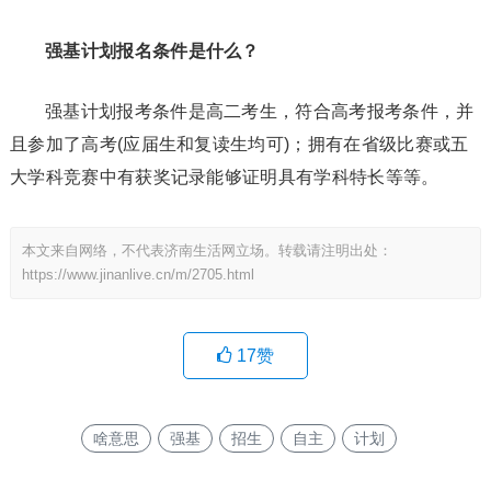
强基计划报名条件是什么？
强基计划报考条件是高二考生，符合高考报考条件，并
且参加了高考(应届生和复读生均可)；拥有在省级比赛或五
大学科竞赛中有获奖记录能够证明具有学科特长等等。
本文来自网络，不代表济南生活网立场。转载请注明出处：
https://www.jinanlive.cn/m/2705.html
17
赞
啥意思
强基
招生
自主
计划