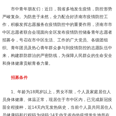
市中青年朋友们：近日，我省多地发生疫情，防控形势
严峻复杂。为防患于未然，全力配合好济南市疫情防控工
作，积极发挥志愿服务在疫情防控中的重要作用，济南市市
中区志愿者联合会现面向全区发布疫情防控储备青年志愿者
招募令，号召在市中区生活、工作的广大党员、各级团组
织、青年团员及热心青年群众参与到疫情防控的志愿队伍中
来，构建群防群治的严密防线，为保障人民群众的生命安全
和身体健康贡献青春力量。
招募条件
1、年龄为18周岁以上，男女不限，个人及家庭居住人
员身体健康、体温正常，现居住于市中区内，已完成新冠疫
苗全程接种，近14天内无发热病史，当前个人及共同居住人
员健康码和行程码为绿码;14天内无省内外疫情发生地所在