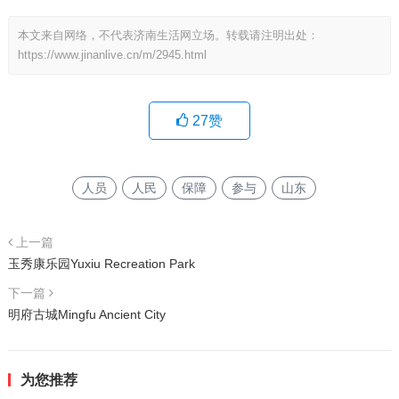
本文来自网络，不代表济南生活网立场。转载请注明出处：
https://www.jinanlive.cn/m/2945.html
27
赞
人员
人民
保障
参与
山东
上一篇
玉秀康乐园Yuxiu Recreation Park
下一篇
明府古城Mingfu Ancient City
为您推荐