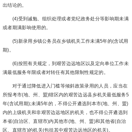
出结论的。
(4)受到诫勉、组织处理或者党纪政务处分等影响期未满
或者期满影响使用的。
(5)新录用乡镇公务员在乡镇机关工作未满5年的(含试用
期)。
(6)按照有关规定，到艰苦边远地区以及定向单位工作未
满最低服务年限或者对转任有其他限制性规定的。
对于通过降低进入门槛等倾斜政策录用的人员，应当在
所报考市(地、州、盟)辖区内的艰苦边远县乡机关最低服务5
年(含试用期);未满5年的，不得公开遴选到本市(地、州、盟)
内的上级机关和非艰苦边远地区的机关，也不得公开遴选到
本省(自治区、直辖市)内其他市(地、州、盟)和其他省(自治
区、直辖市)的机关(包括其中艰苦边远地区的机关)。