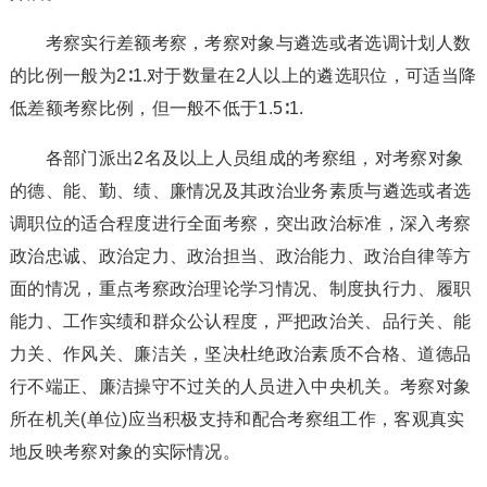
考察实行差额考察，考察对象与遴选或者选调计划人数
的比例一般为2∶1.对于数量在2人以上的遴选职位，可适当降
低差额考察比例，但一般不低于1.5∶1.
各部门派出2名及以上人员组成的考察组，对考察对象
的德、能、勤、绩、廉情况及其政治业务素质与遴选或者选
调职位的适合程度进行全面考察，突出政治标准，深入考察
政治忠诚、政治定力、政治担当、政治能力、政治自律等方
面的情况，重点考察政治理论学习情况、制度执行力、履职
能力、工作实绩和群众公认程度，严把政治关、品行关、能
力关、作风关、廉洁关，坚决杜绝政治素质不合格、道德品
行不端正、廉洁操守不过关的人员进入中央机关。考察对象
所在机关(单位)应当积极支持和配合考察组工作，客观真实
地反映考察对象的实际情况。