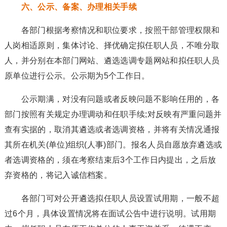
六、公示、备案、办理相关手续
各部门根据考察情况和职位要求，按照干部管理权限和
人岗相适原则，集体讨论、择优确定拟任职人员，不唯分取
人，并分别在本部门网站、遴选选调专题网站和拟任职人员
原单位进行公示。公示期为5个工作日。
公示期满，对没有问题或者反映问题不影响任用的，各
部门按照有关规定办理调动和任职手续;对反映有严重问题并
查有实据的，取消其遴选或者选调资格，并将有关情况通报
其所在机关(单位)组织(人事)部门。报名人员自愿放弃遴选或
者选调资格的，须在考察结束后3个工作日内提出，之后放
弃资格的，将记入诚信档案。
各部门可对公开遴选拟任职人员设置试用期，一般不超
过6个月，具体设置情况将在面试公告中进行说明。试用期