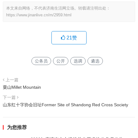
本文来自网络，不代表济南生活网立场。转载请注明出处：
https://www.jinanlive.cn/m/2959.html
21
赞
公务员
公开
选调
遴选
上一篇
粟山Millet Mountain
下一篇
山东红十字协会旧址Former Site of Shandong Red Cross Society
为您推荐