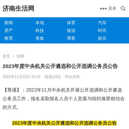
济南生活网
菜单
新闻
本地
体育
汽车
房产
科技
旅游
时尚
教育
美食
博客
娱乐
首页
招聘
2023年度中央机关公开遴选和公开选调公务员公告
2022年11月23日 16:43
阅读
(242)
评论关闭
【导语】：
2022年11月中央机关开展公开选调和公开遴选
公务员工作，报名采取报名人员个人意愿与组织推荐相结合
的方式。
2023年度中央机关公开遴选和公开选调公务员公告