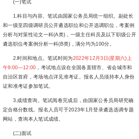
(一)笔试
1.科目与内容。笔试由国家公务员局统一组织。副处长
和一级至四级调研员公开遴选职位和公开选调职位，考案例
分析与对策性论文一科(A类)，一级主任科员及以下职级公开
遴选职位考案例分析一科(B类)，满分均为100分。
2.时间和地点。笔试时间为
2022年12月3日(星期六)上
午9:00—12:00
，考试地点设在全国各直辖市、省会城市和
自治区首府，考场地点详见准考证。报名人员须持本人身份
证和准考证参加笔试。
3.成绩查询。笔试阅卷完成后，由国家公务员局研究确
定合格分数线。报名人员可于2023年1月登录遴选选调专题
网站，查询本人笔试成绩。
(二)面试