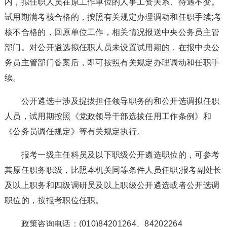
内，拟任职人员在原工作单位的人事工资关系、待遇不变。
试用期满考核合格的，按照有关规定办理调动和任职手续;考
核不合格的，回原单位工作，相关情况报送中央公务员主管
部门。对公开遴选拟任职人员未设置试用期的，在报中央公
务员主管部门备案后，即可按照有关规定办理调动和任职手
续。
公开遴选中涉及提拔担任领导职务的和公开选调拟任职
人员，试用期按照《党政领导干部选拔任用工作条例》和
《公务员调任规定》等有关规定执行。
报考一级主任科员及以下职级公开遴选职位的，可参考
其原任职务职级，比照本机关同等条件人员任职;报考副处长
及以上职务和四级调研员及以上职级公开遴选或者公开选调
职位的，按报考职位任职。
政策咨询电话：(010)84201264、84202264