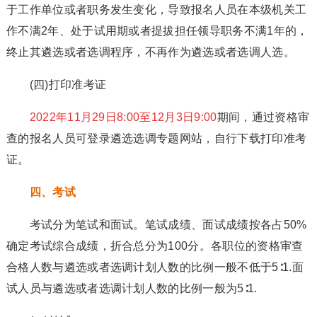
于工作单位或者职务发生变化，导致报名人员在本级机关工
作不满2年、处于试用期或者提拔担任领导职务不满1年的，
终止其遴选或者选调程序，不再作为遴选或者选调人选。
(四)打印准考证
2022年11月29日8:00至12月3日9:00
期间，通过资格审
查的报名人员可登录遴选选调专题网站，自行下载打印准考
证。
四、考试
考试分为笔试和面试。笔试成绩、面试成绩按各占50%
确定考试综合成绩，折合总分为100分。各职位的资格审查
合格人数与遴选或者选调计划人数的比例一般不低于5∶1.面
试人员与遴选或者选调计划人数的比例一般为5∶1.