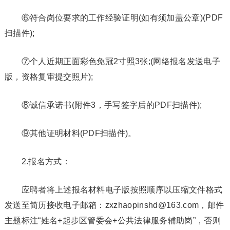
⑥符合岗位要求的工作经验证明(如有须加盖公章)(PDF
扫描件);
⑦个人近期正面彩色免冠2寸照3张;(网络报名发送电子
版，资格复审提交照片);
⑧诚信承诺书(附件3，手写签字后的PDF扫描件);
⑨其他证明材料(PDF扫描件)。
2.报名方式：
应聘者将上述报名材料电子版按照顺序以压缩文件格式
发送至简历接收电子邮箱：zxzhaopinshd@163.com，邮件
主题标注“姓名+起步区管委会+公共法律服务辅助岗”，否则