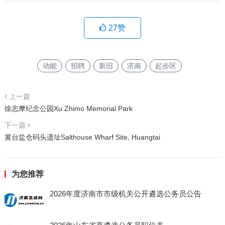
27
赞
动能
招聘
新旧
济南
起步区
上一篇
徐志摩纪念公园Xu Zhimo Memorial Park
下一篇
黄台盐仓码头遗址Salthouse Wharf Site, Huangtai
为您推荐
2026年度济南市市级机关公开遴选公务员公告