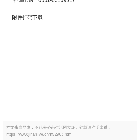
咨询电话：0531-83159317
附件扫码下载
本文来自网络，不代表济南生活网立场。转载请注明出处：
https://www.jinanlive.cn/m/2963.html