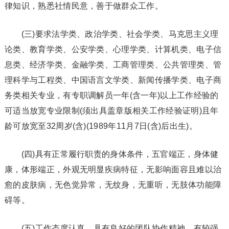
律知识，熟悉社情民意，善于做群众工作。
(三)要求法学类、政治学类、社会学类、马克思主义理
论类、教育学类、公安学类、心理学类、计算机类、电子信
息类、经济学类、金融学类、工商管理类、公共管理类、管
理科学与工程类、中国语言文学类、新闻传播学类、电子商
务类相关专业，有专职调解员一年(含一年)以上工作经验的
可适当放宽专业限制(须出具盖章版相关工作经验证明)且年
龄可放宽至32周岁(含)(1989年11月7日(含)后出生)。
(四)具有正常履行职责的身体条件，五官端正，身体健
康，体形端正，外观无明显疾病特征，无影响面容且难以治
愈的皮肤病，无色觉异常，无纹身，无重听，无肢体功能障
碍等。
(五)工作态度认真，具有良好的团队协作精神，有较强