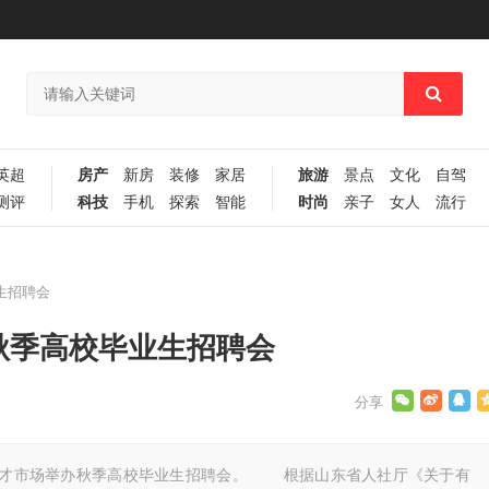
英超
房产
新房
装修
家居
旅游
景点
文化
自驾
测评
科技
手机
探索
智能
时尚
亲子
女人
流行
生招聘会
秋季高校毕业生招聘会
0在济南人才市场举办秋季高校毕业生招聘会。 根据山东省人社厅《关于有