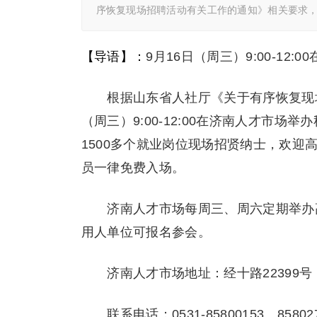
序恢复现场招聘活动有关工作的通知》相关要求，
【导语】：
9月16日（周三）9:00-1
根据山东省人社厅《关于有序恢复现场
（周三）9:00-12:00在济南人才市
1500多个就业岗位现场招贤纳士，欢
员一律免费入场。
济南人才市场每周三、周六定期举办高
用人单位可报名参会。
济南人才市场地址：经十路22399号（
联系电话：0531-85800153、85802