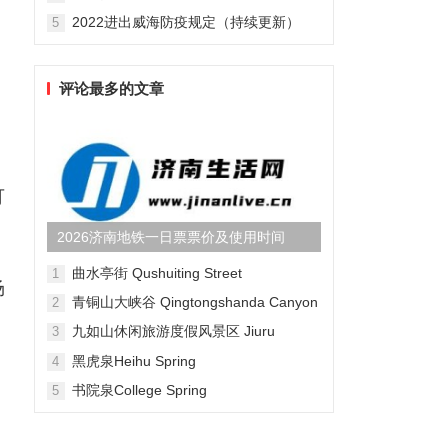
2022进出威海防疫规定（持续更新）
5
评论最多的文章
可
2026济南地铁一日票票价及使用时间
曲水亭街 Qushuiting Street
1
场
青铜山大峡谷 Qingtongshanda Canyon
2
九如山休闲旅游度假风景区 Jiuru
3
Mountain Waterfall Scenic Area
黑虎泉Heihu Spring
4
书院泉College Spring
5