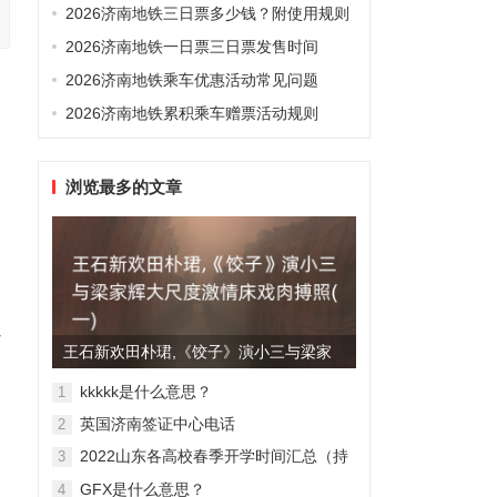
2026济南地铁三日票多少钱？附使用规则
2026济南地铁一日票三日票发售时间
2026济南地铁乘车优惠活动常见问题
2026济南地铁累积乘车赠票活动规则
浏览最多的文章
起
王石新欢田朴珺,《饺子》演小三与梁家
辉大尺度激情床戏肉搏照(...
kkkkk是什么意思？
1
英国济南签证中心电话
2
2022山东各高校春季开学时间汇总（持
3
续更新）
GFX是什么意思？
4