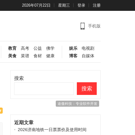
2026年07月22日
星期三
登录
注册
手机版
教育
高考
公益
佛学
娱乐
电视剧
美食
菜谱
食材
健康
博客
自媒体
搜索
搜索
途傲科技：专业软件开发
近期文章
2026济南地铁一日票票价及使用时间