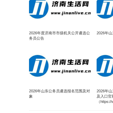
2026年度济南市市级机关公开遴选公
2026
务员公告
2026年山东公务员遴选报名范围及对
2026
象
及入口官
（https:/