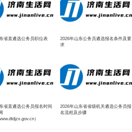
年山东省直遴选公务员职位表
2026年山东公务员遴选报名条件及要
求
年山东省直遴选公务员报名时间
2026年山东省省级机关遴选公务员报
网
名流程及步骤
/www.dtdjzx.gov.cn）