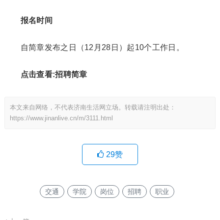
报名时间
自简章发布之日（12月28日）起10个工作日。
点击查看:招聘简章
本文来自网络，不代表济南生活网立场。转载请注明出处：
https://www.jinanlive.cn/m/3111.html
29
赞
交通
学院
岗位
招聘
职业