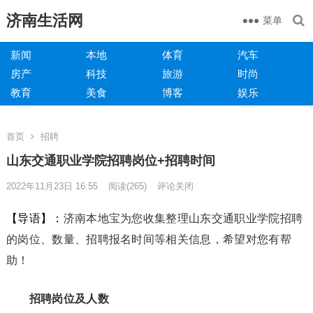
济南生活网
菜单
新闻
本地
体育
汽车
房产
科技
旅游
时尚
教育
美食
博客
娱乐
首页
招聘
山东交通职业学院招聘岗位+招聘时间
2022年11月23日 16:55
阅读
(265)
评论关闭
【导语】：
济南本地宝为您收集整理山东交通职业学院招聘
的岗位、数量、招聘报名时间等相关信息，希望对您有帮
助！
招聘岗位及人数