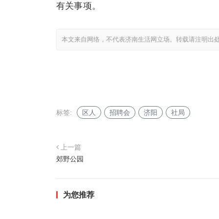
有关事项。
本文来自网络，不代表济南生活网立场。转载请注明出
标签:
区人
招聘会
济阳
社局
上一篇
郊野公园
为您推荐