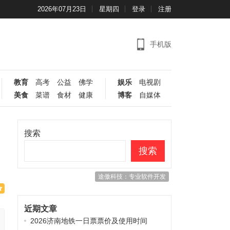
2026年07月23日
星期四
登录
注册
手机版
教育
高考
公益
佛学
娱乐
电视剧
美食
菜谱
食材
健康
博客
自媒体
搜索
搜索
途傲科技：专业软件开发
近期文章
2026济南地铁一日票票价及使用时间