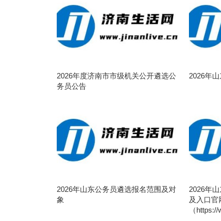
2026年度济南市市级机关公开遴选公
2026
务员公告
2026年山东公务员遴选报名范围及对
2026
象
及入口官
（https:/