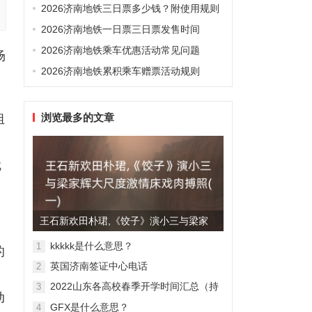
2026济南地铁三日票多少钱？附使用规则
2026济南地铁一日票三日票发售时间
2026济南地铁乘车优惠活动常见问题
场
2026济南地铁累积乘车赠票活动规则
浏览最多的文章
组
就
王石新欢田朴珺,《饺子》演小三与梁家
辉大尺度激情床戏肉搏照(...
kkkkk是什么意思？
1
的
英国济南签证中心电话
2
2022山东各高校春季开学时间汇总（持
3
动
续更新）
GFX是什么意思？
4