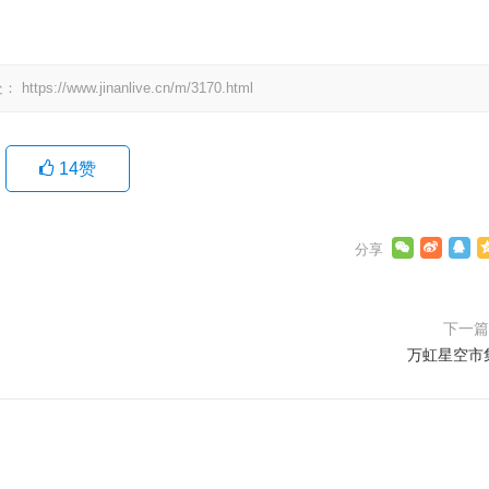
处：
https://www.jinanlive.cn/m/3170.html
14
赞
下一
万虹星空市