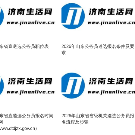
年山东省直遴选公务员职位表
2026年山东公务员遴选报名条件及要
求
年山东省直遴选公务员报名时间
2026年山东省省级机关遴选公务员报
网
名流程及步骤
/www.dtdjzx.gov.cn）