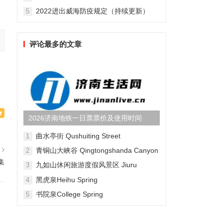
2022进出威海防疫规定（持续更新）
5
评论最多的文章
2026济南地铁一日票票价及使用时间
曲水亭街 Qushuiting Street
1
篇
青铜山大峡谷 Qingtongshanda Canyon
2
集
九如山休闲旅游度假风景区 Jiuru
3
Mountain Waterfall Scenic Area
黑虎泉Heihu Spring
4
书院泉College Spring
5