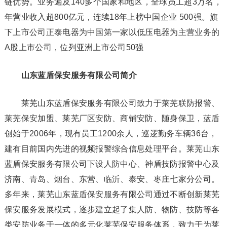
链优势。业务遍及140多个国家和地区，全球员工超3万名，
年营业收入超800亿元，连续18年上榜中国企业 500强。旗
下上市公司正泰电器为中国第一家以低压电器为主营业务的
A股上市公司，位列亚洲上市公司50强
山东蓝盾保安服务有限公司简介
莱芜山东蓝盾保安服务有限公司致力于莱芜联防报警、
莱芜保安加盟、莱芜厂区安防、商铺安防、随身保卫，蓝盾
创始于2006年，现有员工1200余人，巡逻勤务车辆36台，
建有目前国内先进的视频报警综合信息处理平台。莱芜山东
蓝盾保安服务有限公司下设人防中心、神盾技防报警中心及
济南、青岛、烟台、东营、临沂、泰安、枣庄七家分公司。
多年来，莱芜山东蓝盾保安服务有限公司通过不断创新莱芜
保安服务发展模式，逐步建立起了集人防、物防、技防等各
类安防业务于一体的多元化莱芜保安服务体系，致力于为莱