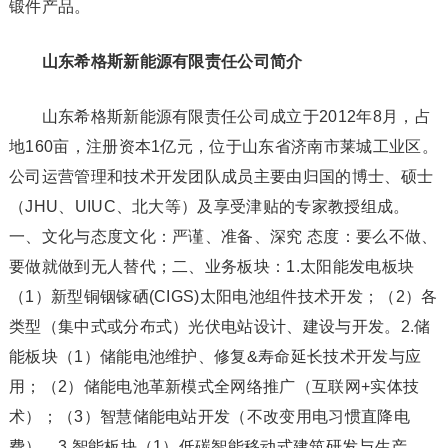
锻件产品。
山东希格斯新能源有限责任公司简介
山东希格斯新能源有限责任公司成立于2012年8月，占
地160亩，注册资本1亿元，位于山东省济南市莱城工业区。
公司运营管理和技术开发团队成员主要由归国的博士、硕士
（JHU、UIUC、北大等）及享受津贴的专家教授组成。
一、文化与态度文化：严谨、准备、深究 态度：要么不做、
要做就做到无人替代；二、业务板块：1.太阳能发电板块
（1）新型铜铟镓硒(CIGS)太阳电池组件技术开发；（2）各
类型（集中式或分布式）光伏电站设计、建设与开发。2.储
能板块（1）储能电池维护、修复&寿命延长技术开发与应
用；（2）储能电池革新模式全网络推广（互联网+实体技
术）；（3）智慧储能电站开发（不改变用电习惯直降电
费）。3.智能板块（1）低碳智能移动式建筑研发与生产