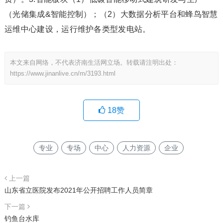
（光储集成&智能控制）；（2）大数据分析平台和蜂鸟智慧
运维中心建设，运行维护各类型发电站。
本文来自网络，不代表济南生活网立场。转载请注明出处：
https://www.jinanlive.cn/m/3193.html
18
赞
专业
专场
中心
人力资源
企业
上一篇
山东省立医院发布2021年公开招聘工作人员简章
下一篇
钓鱼台水库