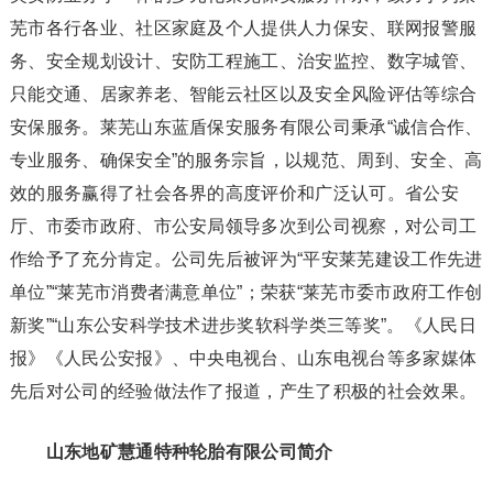
芜市各行各业、社区家庭及个人提供人力保安、联网报警服
务、安全规划设计、安防工程施工、治安监控、数字城管、
只能交通、居家养老、智能云社区以及安全风险评估等综合
安保服务。莱芜山东蓝盾保安服务有限公司秉承“诚信合作、
专业服务、确保安全”的服务宗旨，以规范、周到、安全、高
效的服务赢得了社会各界的高度评价和广泛认可。省公安
厅、市委市政府、市公安局领导多次到公司视察，对公司工
作给予了充分肯定。公司先后被评为“平安莱芜建设工作先进
单位”“莱芜市消费者满意单位”；荣获“莱芜市委市政府工作创
新奖”“山东公安科学技术进步奖软科学类三等奖”。《人民日
报》《人民公安报》、中央电视台、山东电视台等多家媒体
先后对公司的经验做法作了报道，产生了积极的社会效果。
山东地矿慧通特种轮胎有限公司简介