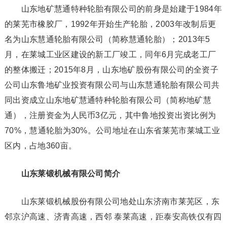
山东地矿慧通特种轮胎有限公司的前身是始建于1984年
的莱芜市橡胶厂，1992年开始生产轮胎，2003年改制后更
名为山东慧通轮胎有限公司（简称慧通轮胎）；2013年5
月，在莱城工业区建设的新工厂竣工，同年6月完成老工厂
的整体搬迁；2015年8月，山东地矿股份有限公司的全资子
公司山东鲁地矿业投资有限公司与山东慧通轮胎有限公司共
同出资成立山东地矿慧通特种轮胎有限公司（简称地矿慧
通），注册资金为人民币3亿元，其中鲁地投资出资比例为
70%，慧通轮胎为30%。公司地址在山东省莱芜市莱城工业
区内，占地360亩。
山东莱锻机械有限公司简介
山东莱锻机械股份有限公司地处山东济南市莱芜区，东
邻京沪高速、济青高速，西邻 泰莱高速，距泰安高铁仅有四