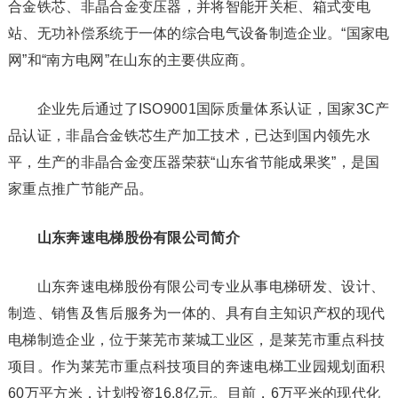
合金铁芯、非晶合金变压器，并将智能开关柜、箱式变电
站、无功补偿系统于一体的综合电气设备制造企业。“国家电
网”和“南方电网”在山东的主要供应商。
企业先后通过了ISO9001国际质量体系认证，国家3C产
品认证，非晶合金铁芯生产加工技术，已达到国内领先水
平，生产的非晶合金变压器荣获“山东省节能成果奖”，是国
家重点推广节能产品。
山东奔速电梯股份有限公司简介
山东奔速电梯股份有限公司专业从事电梯研发、设计、
制造、销售及售后服务为一体的、具有自主知识产权的现代
电梯制造企业，位于莱芜市莱城工业区，是莱芜市重点科技
项目。作为莱芜市重点科技项目的奔速电梯工业园规划面积
60万平方米，计划投资16.8亿元。目前，6万平米的现代化