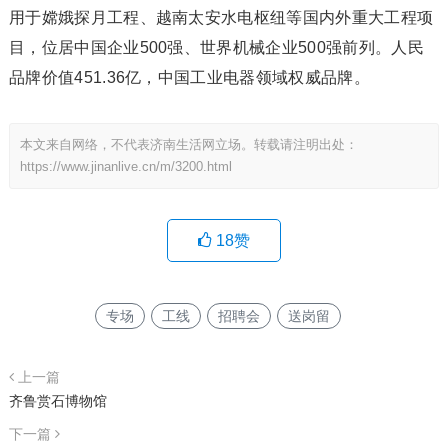
用于嫦娥探月工程、越南太安水电枢纽等国内外重大工程项
目，位居中国企业500强、世界机械企业500强前列。人民
品牌价值451.36亿，中国工业电器领域权威品牌。
本文来自网络，不代表济南生活网立场。转载请注明出处：
https://www.jinanlive.cn/m/3200.html
18
赞
专场
工线
招聘会
送岗留
上一篇
齐鲁赏石博物馆
下一篇