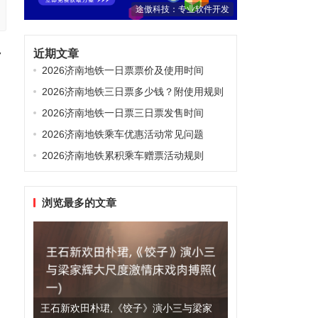
途傲科技：专业软件开发
近期文章
7
2026济南地铁一日票票价及使用时间
2026济南地铁三日票多少钱？附使用规则
2026济南地铁一日票三日票发售时间
2026济南地铁乘车优惠活动常见问题
2026济南地铁累积乘车赠票活动规则
浏览最多的文章
王石新欢田朴珺,《饺子》演小三与梁家