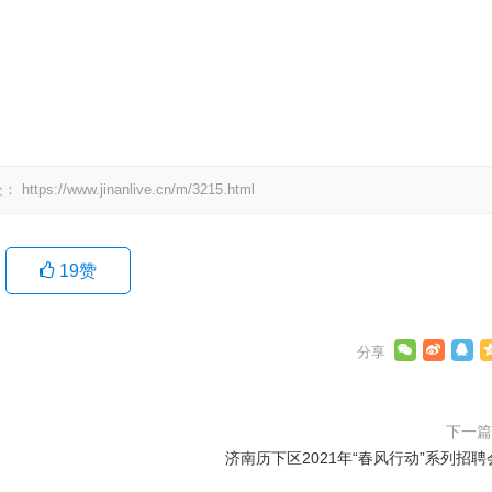
处：
https://www.jinanlive.cn/m/3215.html
19
赞
下一
济南历下区2021年“春风行动”系列招聘