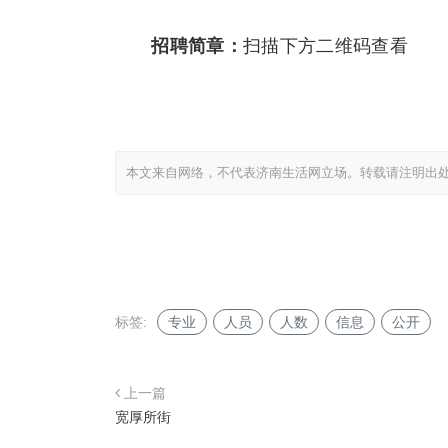
招聘简章：
扫描下方二维码查看
本文来自网络，不代表济南生活网立场。转载请注明出
标签:
专业
人员
人数
信息
公开
上一篇
宽厚所街