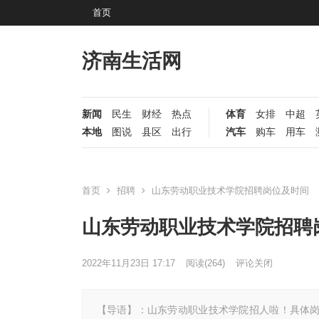
首页
济南生活网
新闻
民生
财经
热点
体育
女排
中超
本地
图说
县区
出行
汽车
购车
用车
首页
招聘
山东劳动职业技术学院招聘岗位及时间
山东劳动职业技术学院招聘
2022年11月23日 17:17
阅读
(264)
评论关闭
【导语】：山东劳动职业技术学院招人啦！具体