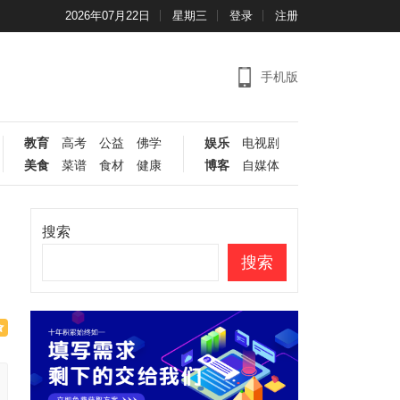
2026年07月22日
星期三
登录
注册
手机版
教育
高考
公益
佛学
娱乐
电视剧
美食
菜谱
食材
健康
博客
自媒体
搜索
搜索