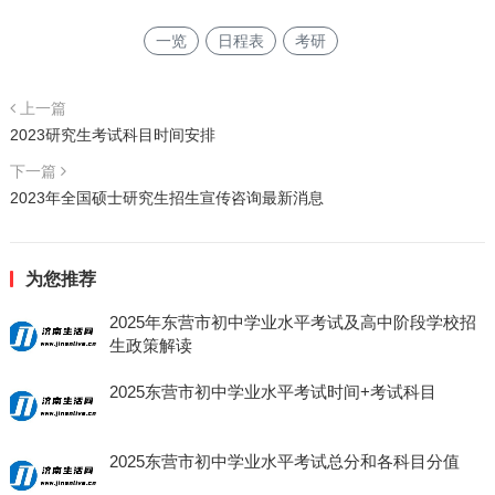
一览
日程表
考研
上一篇
2023研究生考试科目时间安排
下一篇
2023年全国硕士研究生招生宣传咨询最新消息
为您推荐
2025年东营市初中学业水平考试及高中阶段学校招
生政策解读
2025东营市初中学业水平考试时间+考试科目
2025东营市初中学业水平考试总分和各科目分值