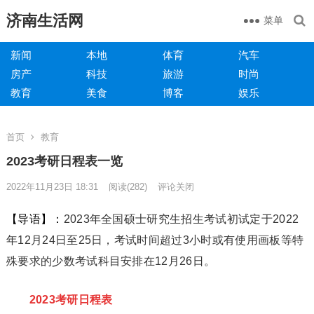
济南生活网
菜单
新闻
本地
体育
汽车
房产
科技
旅游
时尚
教育
美食
博客
娱乐
首页
教育
2023考研日程表一览
2022年11月23日 18:31
阅读
(282)
评论关闭
【导语】：
2023年全国硕士研究生招生考试初试定于2022
年12月24日至25日，考试时间超过3小时或有使用画板等特
殊要求的少数考试科目安排在12月26日。
2023考研日程表