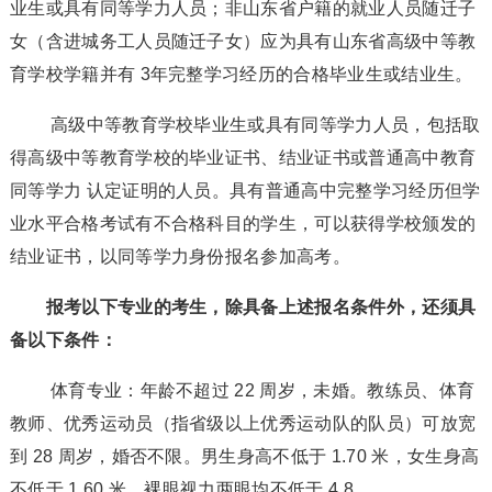
业生或具有同等学力人员；非山东省户籍的就业人员随迁子
女（含进城务工人员随迁子女）应为具有山东省高级中等教
育学校学籍并有 3年完整学习经历的合格毕业生或结业生。
高级中等教育学校毕业生或具有同等学力人员，包括取
得高级中等教育学校的毕业证书、结业证书或普通高中教育
同等学力 认定证明的人员。具有普通高中完整学习经历但学
业水平合格考试有不合格科目的学生，可以获得学校颁发的
结业证书，以同等学力身份报名参加高考。
报考以下专业的考生，除具备上述报名条件外，还须具
备以下条件：
体育专业：年龄不超过 22 周岁，未婚。教练员、体育
教师、优秀运动员（指省级以上优秀运动队的队员）可放宽
到 28 周岁，婚否不限。男生身高不低于 1.70 米，女生身高
不低于 1.60 米，裸眼视力两眼均不低于 4.8。