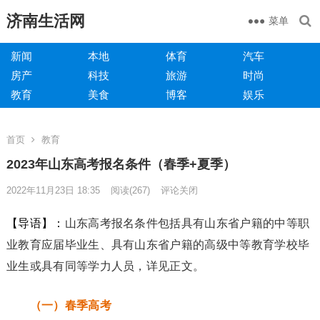
济南生活网
菜单
新闻
本地
体育
汽车
房产
科技
旅游
时尚
教育
美食
博客
娱乐
首页
教育
2023年山东高考报名条件（春季+夏季）
2022年11月23日 18:35
阅读
(267)
评论关闭
【导语】：
山东高考报名条件包括具有山东省户籍的中等职
业教育应届毕业生、具有山东省户籍的高级中等教育学校毕
业生或具有同等学力人员，详见正文。
（一）春季
高考