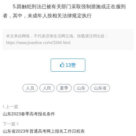
5.因触犯刑法已被有关部门采取强制措施或正在服刑
者，其中，未成年人按相关法律规定执行
本文来自网络，不代表济南生活网立场。转载请注明出处：
https://www.jinanlive.cn/m/3344.html
13
赞
人员
人民
夏季
山东
山东省
上一篇
山东2023春季高考报名条件
下一篇
山东省2023年普通高考网上报名工作日程表