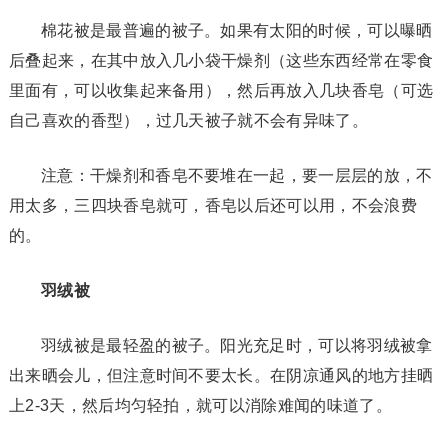
棉花被是最普遍的被子。如果有太阳的时候，可以曝晒
后叠起来，在其中放入几小袋干燥剂（这些东西经常在零食
里面有，可以收集起来备用），然后再放入几块香皂（可选
自己喜欢的香型），过几天被子就不会有异味了。
注意：干燥剂和香皂不要堆在一起，要一层层的放，不
用太多，三四块香皂就可，香皂以后还可以用，不会浪费
的。
羽绒被
羽绒被是最轻盈的被子。阳光充足时，可以将羽绒被拿
出来晒会儿，但注意时间不要太长。在阴凉通风的地方挂晒
上2-3天，然后均匀轻拍，就可以消除难闻的味道了。