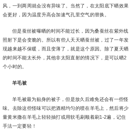
风，一到两周就会没有异味了。当然了，在太阳底下晒效果
会更好，因为温度升高会加速气孔里空气的替换。
但是蚕丝被曝晒的时间不能过长，因为桑蚕丝在紫外线
照射下是会变脆的。所以有些人天天晒蚕丝被，过了一年发
现越来越不保暖，而且变薄了，就是这个原因。除了夏天晒
的时间不能太长外，其他非太阳直射的情况下，是可以晒2
个小时的。
羊毛被
羊毛被最为贴身的被子，但是放久后难免还会有一些怪
味。去除这些怪味可以把酒精均匀的喷在羊毛上，然后将少
量黄米撒在羊毛上轻轻抽打或用软毛刷顺着刷1-2遍，记住
手法一定要轻！