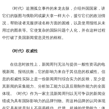
《时代》追溯孤立事件的来龙去脉，介绍外国国家，讲
它们的版图与俄勒冈或蒙大拿一样大小，援引它们的政治情
况，帮助读者克服拼读名称方面的困难，以及使用报纸从未
用过的图表等。它使复杂的国际问题个人化，并在这种过程
中打破了美国新闻窒息灵性的框框。
《时代》
权威性
在信息时效性上，新闻周刊无法与提供一般性资讯的电
视新闻、报纸抗衡，它的影响力来自于其信息的权威性。信
息的权威性实际上是一份新闻周刊综合实力的反映，至少是
其新闻的采集能力、分析加工能力以及后期制作能力的全面
体现。《时代》作为一家主流新闻周刊以无可争议的新闻业
绩成为具有国际影响力的品牌刊物。而这种品牌的认同体现
在它具有就是别人不容易模仿、代替、超越的优势能力；体