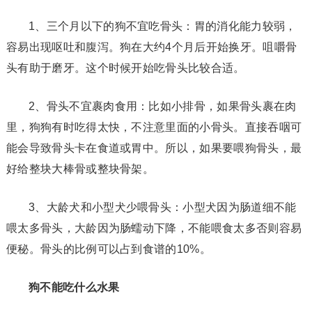
1、三个月以下的狗不宜吃骨头：胃的消化能力较弱，
容易出现呕吐和腹泻。狗在大约4个月后开始换牙。咀嚼骨
头有助于磨牙。这个时候开始吃骨头比较合适。
2、骨头不宜裹肉食用：比如小排骨，如果骨头裹在肉
里，狗狗有时吃得太快，不注意里面的小骨头。直接吞咽可
能会导致骨头卡在食道或胃中。所以，如果要喂狗骨头，最
好给整块大棒骨或整块骨架。
3、大龄犬和小型犬少喂骨头：小型犬因为肠道细不能
喂太多骨头，大龄因为肠蠕动下降，不能喂食太多否则容易
便秘。骨头的比例可以占到食谱的10%。
狗不能吃什么水果