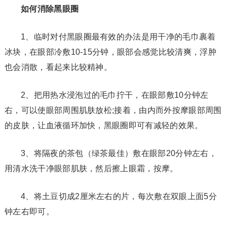
如何消除黑眼圈
1、临时对付黑眼圈最有效的办法是用干净的毛巾裹着
冰块，在眼部冷敷10-15分钟，眼部会感觉比较清爽，浮肿
也会消散，看起来比较精神。
2、把用热水浸泡过的毛巾拧干，在眼部敷10分钟左
右，可以使眼部周围肌肤放松;接着，由内而外按摩眼部周围
的皮肤，让血液循环加快，黑眼圈即可有减轻的效果。
3、将隔夜的茶包（绿茶最佳）敷在眼部20分钟左右，
用清水洗干净眼部肌肤，然后擦上眼霜，按摩。
4、将土豆切成2厘米左右的片，每次敷在双眼上面5分
钟左右即可。