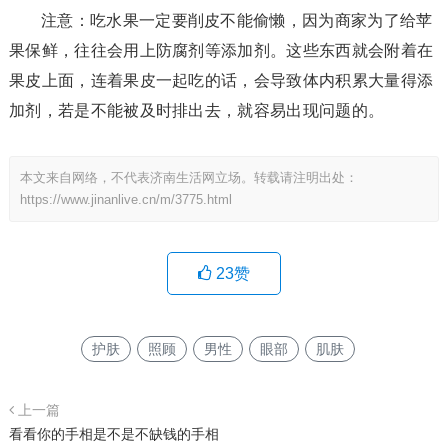
注意：吃水果一定要削皮不能偷懒，因为商家为了给苹
果保鲜，往往会用上防腐剂等添加剂。这些东西就会附着在
果皮上面，连着果皮一起吃的话，会导致体内积累大量得添
加剂，若是不能被及时排出去，就容易出现问题的。
本文来自网络，不代表济南生活网立场。转载请注明出处：
https://www.jinanlive.cn/m/3775.html
23
赞
护肤
照顾
男性
眼部
肌肤
上一篇
看看你的手相是不是不缺钱的手相