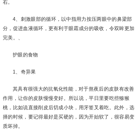
右。
4、刺激眼部的循环，以中指用力按压两眼中的鼻梁部
分，促进血液循环，更有利于眼霜成分的吸收，令双眸更加
完美。、
护眼的食物
1、奇异果
其具有很强大的抗氧化性能，对于熬夜后的皮肤有改善
作用，让你的皮肤慢慢变好。所以说，平日里要吃些猕猴
桃，比如说直接削皮后切成小块，用牙签叉着吃。此外，选
择的时候，要记得最好是买硬的，因为开始软了，很容易变
质坏掉。