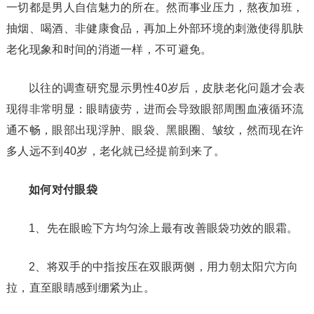
一切都是男人自信魅力的所在。然而事业压力，熬夜加班，
抽烟、喝酒、非健康食品，再加上外部环境的刺激使得肌肤
老化现象和时间的消逝一样，不可避免。
以往的调查研究显示男性40岁后，皮肤老化问题才会表
现得非常明显：眼睛疲劳，进而会导致眼部周围血液循环流
通不畅，眼部出现浮肿、眼袋、黑眼圈、皱纹，然而现在许
多人远不到40岁，老化就已经提前到来了。
如何对付眼袋
1、先在眼睑下方均匀涂上最有改善眼袋功效的眼霜。
2、将双手的中指按压在双眼两侧，用力朝太阳穴方向
拉，直至眼睛感到绷紧为止。