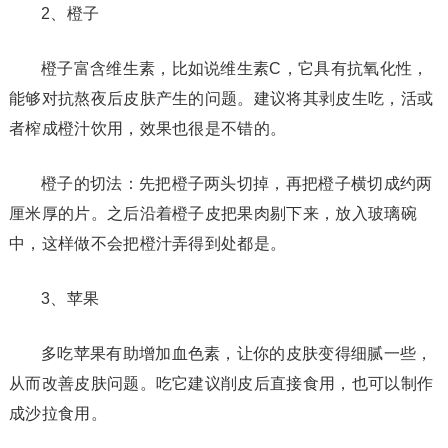
2、橙子
橙子富含维生素，比如说维生素C，它具有抗氧化性，
能够对抗熬夜后皮肤产生的问题。建议将其剥皮生吃，活或
者榨成橙汁饮用，效果也很是不错的。
橙子的切法：先把橙子两头切掉，再把橙子横切成约两
厘米厚的片。之后沿着橙子皮把果肉剔下来，放入玻璃碗
中，这样做不会把橙汁弄得到处都是。
3、苹果
多吃苹果有助增加血色素，让你的皮肤变得细腻一些，
从而改善皮肤问题。吃它建议削皮后直接食用，也可以制作
成沙拉食用。