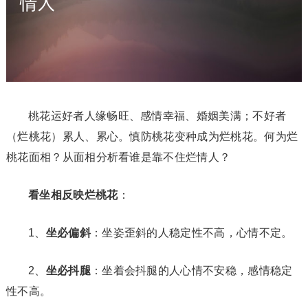
桃花运好者人缘畅旺、感情幸福、婚姻美满；不好者
（烂桃花）累人、累心。慎防桃花变种成为烂桃花。何为烂
桃花面相？从面相分析看谁是靠不住烂情人？
看坐相反映烂桃花
：
1、
坐必偏斜
：坐姿歪斜的人稳定性不高，心情不定。
2、
坐必抖腿
：坐着会抖腿的人心情不安稳，感情稳定
性不高。