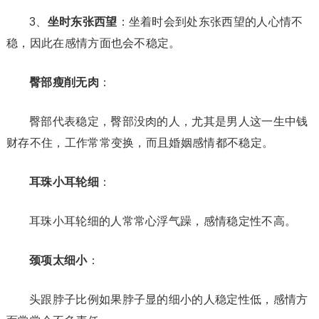
3、
坐时东张西望
：坐着时会到处东张西望的人心情不
稳，因此在感情方面也会不稳定。
臀部瘦削无肉
：
臀部代表稳定，臀部没肉的人，尤其是男人这一生中钱
财存不住，工作常常变换，而且婚姻感情都不稳定。
耳珠小耳轮细
：
耳珠小耳轮细的人常常心浮气躁，感情稳定性不高。
颈项太细小
：
头跟脖子比例如果脖子显的细小的人稳定性低，感情方