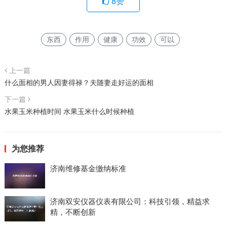
8
赞
东西
作用
健康
功效
可以
上一篇
什么面相的男人因妻得禄？夫随妻走好运的面相
下一篇
水果玉米种植时间 水果玉米什么时候种植
为您推荐
济南维修基金缴纳标准
济南双安仪器仪表有限公司：科技引领，精益求
精，不断创新