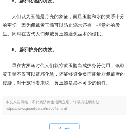
5、辟邪化煞的功效。
人们认为玉髓是月亮的象征，而且玉髓和水的关系十分
的密切，因为佩戴黄玉髓可以防止溺水还有一些意外的发
生。同时在古代人们佩戴黄玉髓避免巫术的侵扰。
6、辟邪护身的功效。
早在古罗马时代人们就将黄玉髓当成护身符使用，佩戴
黄玉髓不仅可以辟邪化煞，还能够避免负面能量对佩戴者的
侵袭，对于旅行者来说，黄玉髓是必不可少的物件。
本文来自网络，不代表济南生活网立场。转载请注明出处：
https://www.jinanlive.cn/m/3842.html