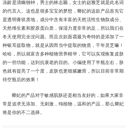
冻龄是清幽独钟，男士的林志颖，女士的赵雅芝就是此名词
的代言人。这也是很多宝宝的梦想，卿妃的这款产品首先它
是透明膏状质地，成分中含有丰富的天然活性生物肽成分、
天然维生素和胶原蛋白质，保湿力度非常的足，所以我们在
冬天使用完全没问题。而且次款面霜最为奇特的是添加了一
种银耳提取物，就是从因而当中提取的物质，千年灵芝嘛！
哈哈，所以就富含多种植物营养精华，它可以实现恢复皮肤
的一些功能，达到抗衰老的目的。小编使用了半瓶左右，肤
色就有提亮了一个度，皮肤也更细腻嫩滑，所以目前非常期
待空瓶后的效果！
卿妃的产品对于敏感肌肤还是相当友好的，如果大家非
常是追求无添加、无刺激，纯植物，温和的产品，那么卿妃
将是你的不二选择。