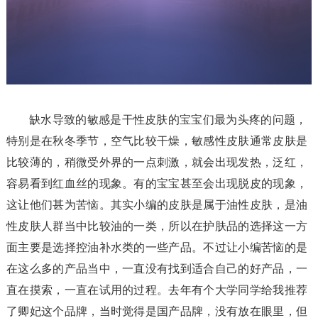
缺水导致的敏感是干性皮肤的宝宝们最为头疼的问题，
特别是在秋冬季节，空气比较干燥，敏感性皮肤通常皮肤是
比较薄的，稍微受外界的一点刺激，就会出现发热，泛红，
容易看到红血丝的现象。有的宝宝甚至会出现脱皮的现象，
这让他们甚为苦恼。其实小编的皮肤是属于油性皮肤，是油
性皮肤人群当中比较油的一类，所以在护肤品的选择这一方
面主要是选择控油补水类的一些产品。不过让小编苦恼的是
在这么多的产品当中，一直没有找到适合自己的好产品，一
直在摸索，一直在试用的过程。去年有个大学同学给我推荐
了卿妃这个品牌，当时觉得是国产品牌，没有放在眼里，但