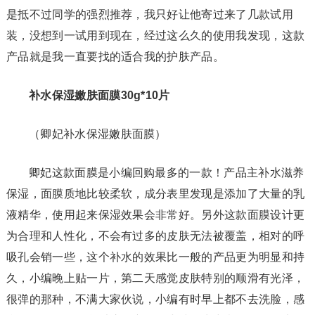
是抵不过同学的强烈推荐，我只好让他寄过来了几款试用
装，没想到一试用到现在，经过这么久的使用我发现，这款
产品就是我一直要找的适合我的护肤产品。
补水保湿嫩肤面膜30g*10片
（卿妃补水保湿嫩肤面膜）
卿妃这款面膜是小编回购最多的一款！产品主补水滋养
保湿，面膜质地比较柔软，成分表里发现是添加了大量的乳
液精华，使用起来保湿效果会非常好。另外这款面膜设计更
为合理和人性化，不会有过多的皮肤无法被覆盖，相对的呼
吸孔会销一些，这个补水的效果比一般的产品更为明显和持
久，小编晚上贴一片，第二天感觉皮肤特别的顺滑有光泽，
很弹的那种，不满大家伙说，小编有时早上都不去洗脸，感