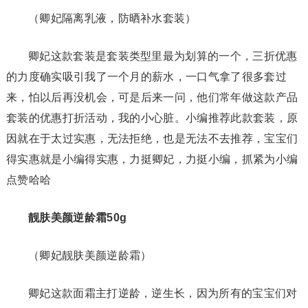
（卿妃隔离乳液，防晒补水套装）
卿妃这款套装是套装类型里最为划算的一个，三折优惠
的力度确实吸引我了一个月的薪水，一口气拿了很多套过
来，怕以后再没机会，可是后来一问，他们常年做这款产品
套装的优惠打折活动，我的小心脏。小编推荐此款套装，原
因就在于太过实惠，无法拒绝，也是无法不去推荐，宝宝们
得实惠就是小编得实惠，力挺卿妃，力挺小编，抓紧为小编
点赞哈哈
靓肤美颜逆龄霜50g
（卿妃靓肤美颜逆龄霜）
卿妃这款面霜主打逆龄，逆生长，因为所有的宝宝们对