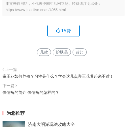
本文来自网络，不代表济南生活网立场。转载请注明出处：
https://www.jinanlive.cn/m/4036.html
15
赞
几款
护肤品
昔比
上一篇
帝王花如何养殖？习性是什么？学会这几点帝王花养起来不难！
下一篇
侏儒兔的简介 侏儒兔的怎样的？
为您推荐
济南大明湖玩法攻略大全