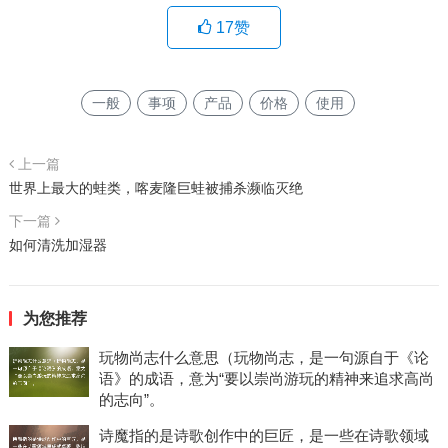
17
赞
一般
事项
产品
价格
使用
上一篇
世界上最大的蛙类，喀麦隆巨蛙被捕杀濒临灭绝
下一篇
如何清洗加湿器
为您推荐
玩物尚志什么意思（玩物尚志，是一句源自于《论
语》的成语，意为“要以崇尚游玩的精神来追求高尚
的志向”。
诗魔指的是诗歌创作中的巨匠，是一些在诗歌领域