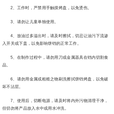
2、工作时，严禁用手触摸烤盘，以免烫伤。
3、请勿让儿童单独使用。
4、放油过多溢出时，请及时擦拭，切忌让油污下流渗
入开关或下盖，以免影响饼铛的正常工作。
5、在制作过程中，请勿用刀或金属器具在铛内切割食
品。
6、请勿用金属或粗糙之物刷洗擦拭饼铛烤盘，以免破
坏不沾层。
7、使用后，切断电源，请及时将内外污物清理干净，
但切勿将产品放入水中或用水冲洗。