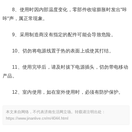
8、使用时因内部温度变化，零部件收缩膨胀时发出“咔
咔“声，属正常现象。
9、采用制造商没有指定的配件可能会导致危险。
10、切勿将电源线置于热的表面上或使其打结。
11、使用完毕后，请及时拔下电源插头，切勿带电移动
产品。
12、室内使用，如在室外使用时，必须有防护保护。
本文来自网络，不代表济南生活网立场。转载请注明出处：
https://www.jinanlive.cn/m/4044.html