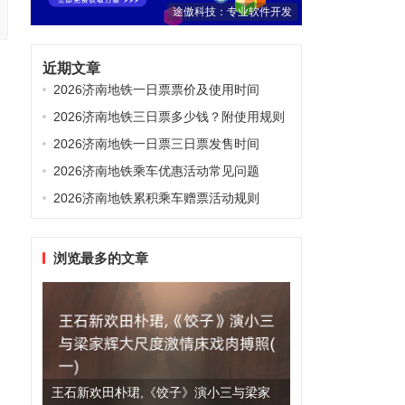
途傲科技：专业软件开发
近期文章
2026济南地铁一日票票价及使用时间
2026济南地铁三日票多少钱？附使用规则
2026济南地铁一日票三日票发售时间
2026济南地铁乘车优惠活动常见问题
2026济南地铁累积乘车赠票活动规则
浏览最多的文章
王石新欢田朴珺,《饺子》演小三与梁家