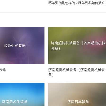
啄羊鹦鹉是怎样的？啄羊鹦鹉如何繁殖
装修
济南超捷机械设备（济南超捷机械设
备）