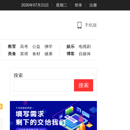
2026年07月21日
星期二
登录
注册
手机版
教育
高考
公益
佛学
娱乐
电视剧
美食
菜谱
食材
健康
博客
自媒体
搜索
搜索