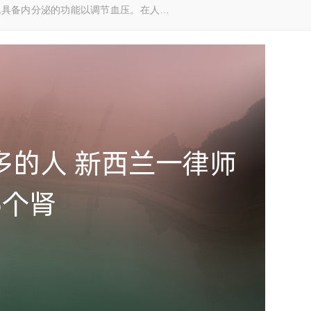
也具备内分泌的功能以调节血压。在人…