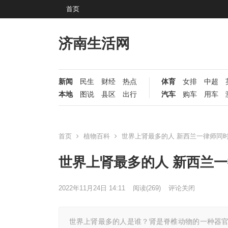
首页
济南生活网
新闻
民生
财经
热点
体育
女排
中超
本地
图说
县区
出行
汽车
购车
用车
首页
植物百科
世界上肾最多的人 新西兰一律师同时
世界上肾最多的人 新西兰一
2022年11月24日 14:11
阅读
(269)
评论关闭
世界上肾最多的人是谁？肾是脊椎动物的一种器