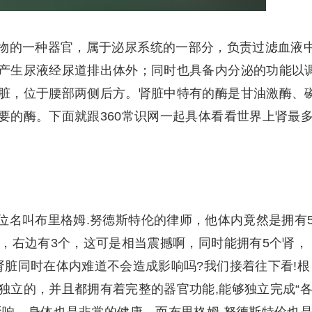
物的一种器官，属于泌尿系统的一部分，负责过滤血液
产生尿液经尿道排出体外；同时也具备内分泌的功能以
脏，位于腰部两侧后方。肾脏中特有的酶是甘油激酶、
要的酶。下面就跟360常识网一起具体看看世界上肾最
位名叫布里格姆.努德斯特伦的律师，他体内竟然是拥有
个，右边有3个，这可是相当震撼啊，同时能拥有5个肾，
肾脏同时在体内难道不会造成影响吗?我们接着往下看!根
独立的，并且都拥有着完整的器官功能,能够独立完成“