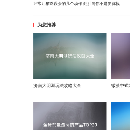
经常让猫咪误会的几个动作 翻肚向你不是要你摸
为您推荐
济南大明湖玩法攻略大全
徽派中式