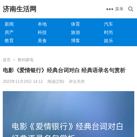
济南生活网
菜单
新闻
本地
体育
汽车
房产
科技
旅游
时尚
教育
美食
博客
娱乐
首页
数码家电
电影《爱情银行》经典台词对白 经典语录名句赏析
2022年11月24日 14:12
阅读
(236)
评论关闭