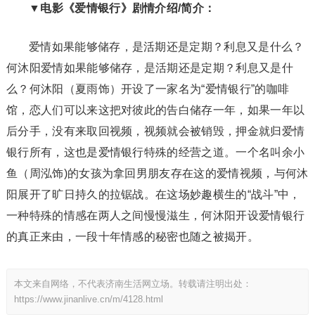
▼电影《爱情银行》剧情介绍/简介：
爱情如果能够储存，是活期还是定期？利息又是什么？
何沐阳爱情如果能够储存，是活期还是定期？利息又是什
么？何沐阳（夏雨饰）开设了一家名为“爱情银行”的咖啡
馆，恋人们可以来这把对彼此的告白储存一年，如果一年以
后分手，没有来取回视频，视频就会被销毁，押金就归爱情
银行所有，这也是爱情银行特殊的经营之道。一个名叫余小
鱼（周泓饰)的女孩为拿回男朋友存在这的爱情视频，与何沐
阳展开了旷日持久的拉锯战。在这场妙趣横生的“战斗”中，
一种特殊的情感在两人之间慢慢滋生，何沐阳开设爱情银行
的真正来由，一段十年情感的秘密也随之被揭开。
本文来自网络，不代表济南生活网立场。转载请注明出处：
https://www.jinanlive.cn/m/4128.html