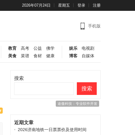
2026年07月24日
星期五
登录
注册
手机版
教育
高考
公益
佛学
娱乐
电视剧
美食
菜谱
食材
健康
博客
自媒体
搜索
搜索
途傲科技：专业软件开发
近期文章
2026济南地铁一日票票价及使用时间