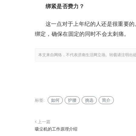
绑紧是否费力？
这一点对于上年纪的人还是很重要的
绑定，确保在固定的同时不会太刺痛。
本文来自网络，不代表济南生活网立场。转载请注明出
标签:
如何
护腰
挑选
简介
上一篇
吸尘机的工作原理介绍