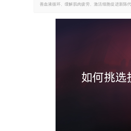
善血液循环、缓解肌肉疲劳、激活细胞促进新陈