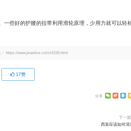
。一些好的护腰的拉带利用滑轮原理，少用力就可以轻
处：
https://www.jinanlive.cn/m/4158.html
17
赞
下一
西装应该如何清