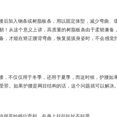
腰后加入钢条或树脂板条，用以固定体型，减少弯曲、
韧！从这个意义上讲，高质量的树脂板条由于柔韧兼备
备，才能在矫正腰背弯曲，恢复挺拔身姿时，不会感觉
腰，不仅仅用于冬季，还用于夏季，而这时候，护腰如
受罪。如果护腰是网目结构的话，这个问题就可以解决
动就开始移位歪斜，在身上拉拉扯扯不好受。