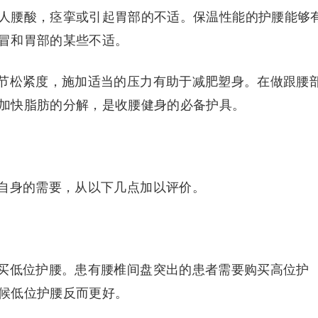
人腰酸，痉挛或引起胃部的不适。保温性能的护腰能够
冒和胃部的某些不适。
节松紧度，施加适当的压力有助于减肥塑身。在做跟腰
加快脂肪的分解，是收腰健身的必备护具。
自身的需要，从以下几点加以评价。
买低位护腰。患有腰椎间盘突出的患者需要购买高位护
候低位护腰反而更好。