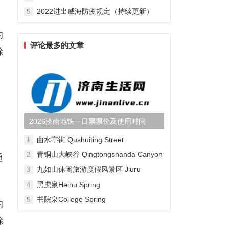
2022进出威海防疫规定（持续更新）
5
的
评论最多的文章
除
2026济南地铁一日票票价及使用时间
曲水亭街 Qushuiting Street
1
青铜山大峡谷 Qingtongshanda Canyon
2
通
九如山休闲旅游度假风景区 Jiuru
3
Mountain Waterfall Scenic Area
黑虎泉Heihu Spring
4
书院泉College Spring
5
的
除