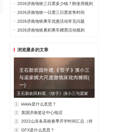
2026济南地铁三日票多少钱？附使用规则
2026济南地铁一日票三日票发售时间
2026济南地铁乘车优惠活动常见问题
2026济南地铁累积乘车赠票活动规则
浏览最多的文章
王石新欢田朴珺,《饺子》演小三与梁家
辉大尺度激情床戏肉搏照(...
kkkkk是什么意思？
1
英国济南签证中心电话
2
2022山东各高校春季开学时间汇总（持
3
续更新）
GFX是什么意思？
4