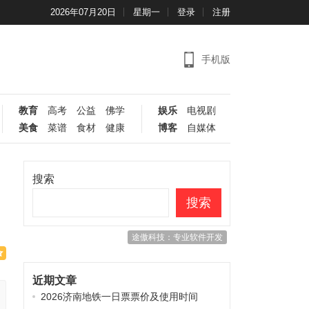
2026年07月20日
星期一
登录
注册
手机版
教育
高考
公益
佛学
娱乐
电视剧
美食
菜谱
食材
健康
博客
自媒体
搜索
搜索
途傲科技：专业软件开发
近期文章
2026济南地铁一日票票价及使用时间