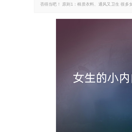
否得当吧！ 原则1：棉质衣料、通风又卫生 很