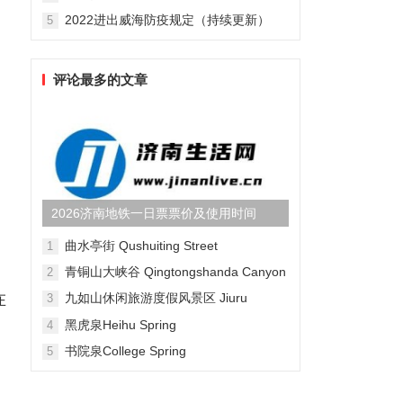
2022进出威海防疫规定（持续更新）
5
评论最多的文章
2026济南地铁一日票票价及使用时间
曲水亭街 Qushuiting Street
1
。
青铜山大峡谷 Qingtongshanda Canyon
2
在
九如山休闲旅游度假风景区 Jiuru
3
Mountain Waterfall Scenic Area
黑虎泉Heihu Spring
4
书院泉College Spring
5