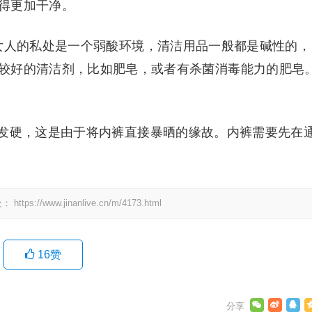
得更加干净。
女人的私处是一个弱酸环境，清洁用品一般都是碱性的，
较好的清洁剂，比如肥皂，或者有杀菌消毒能力的肥皂
发硬，这是由于将内裤直接暴晒的缘故。内裤需要先在
处：
https://www.jinanlive.cn/m/4173.html
16
赞