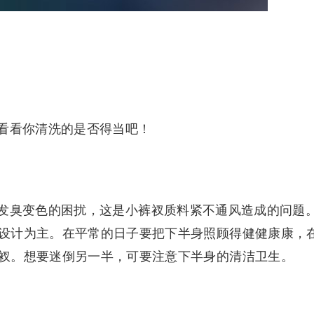
看看你清洗的是否得当吧！
发臭变色的困扰，这是小裤衩质料紧不通风造成的问题
设计为主。在平常的日子要把下半身照顾得健健康康，
衩。想要迷倒另一半，可要注意下半身的清洁卫生。