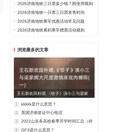
2026济南地铁三日票多少钱？附使用规则
2026济南地铁一日票三日票发售时间
2026济南地铁乘车优惠活动常见问题
2026济南地铁累积乘车赠票活动规则
浏览最多的文章
王石新欢田朴珺,《饺子》演小三与梁家
辉大尺度激情床戏肉搏照(...
kkkkk是什么意思？
1
英国济南签证中心电话
2
2022山东各高校春季开学时间汇总（持
3
续更新）
GFX是什么意思？
4