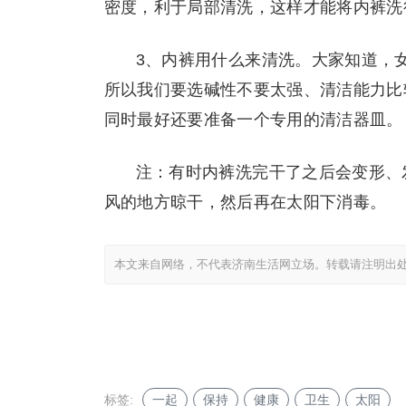
密度，利于局部清洗，这样才能将内裤洗
3、内裤用什么来清洗。大家知道，
所以我们要选碱性不要太强、清洁能力比
同时最好还要准备一个专用的清洁器皿。
注：有时内裤洗完干了之后会变形、
风的地方晾干，然后再在太阳下消毒。
本文来自网络，不代表济南生活网立场。转载请注明出
标签:
一起
保持
健康
卫生
太阳