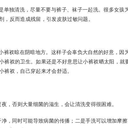
是单独清洗，尽量不要与裤子、袜子一起洗。很多女孩
剂，反而造成残留，引发皮肤过敏问题。
小裤衩晾在阴暗地方。这样子会辜负大自然的好意，因
小裤衩的卫生。如果还是不好意思让小裤衩晒太阳，就
小裤衩，自己穿起来才会舒适。
过夜，否则大量细菌的滋生，会让清洗变得很困难。
干净，同时可能导致病菌的传播；二是手洗可以增加摩擦