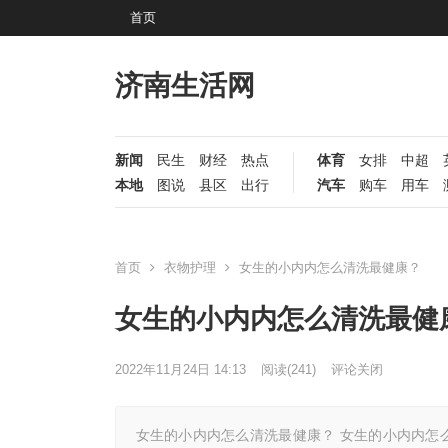
首页
济南生活网
新闻
民生
财经
热点
体育
女排
中超
本地
图说
县区
出行
汽车
购车
用车
首页
衣物护理
女生的小内内怎么清洗最健康？
女生的小内内怎么清洗最健
2022年11月24日 14:13
阅读
(241)
评论关闭
女生的小内内怎么清洗最健康？ 女生的小内内怎