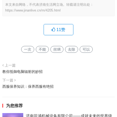
本文来自网络，不代表济南生活网立场。转载请注明出处：
https://www.jinanlive.cn/m/4205.html
11
赞
一次
不能
丝绸
去除
可以
上一篇
教你抵御电脑辐射的妙招
下一篇
西服保养知识：保养西服有绝招
为您推荐
济南菲浦机械设备有限公司——成就未来的世界级